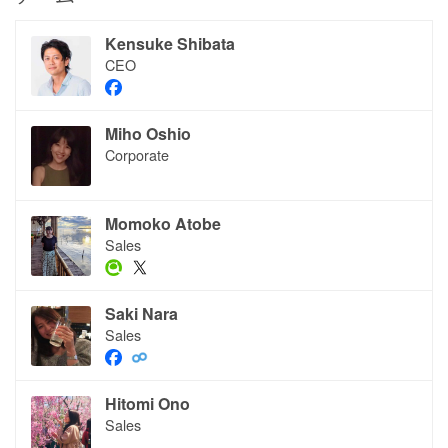
Kensuke Shibata
CEO
Miho Oshio
Corporate
Momoko Atobe
Sales
Saki Nara
Sales
Hitomi Ono
Sales