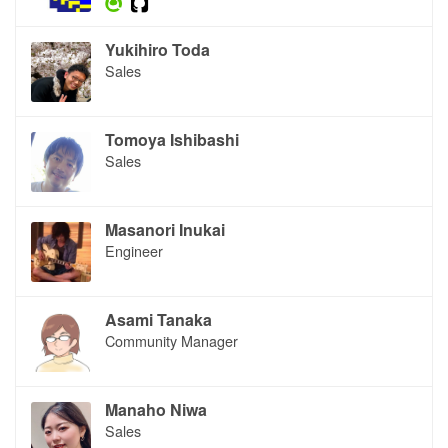
Yukihiro Toda
Sales
Tomoya Ishibashi
Sales
Masanori Inukai
Engineer
Asami Tanaka
Community Manager
Manaho Niwa
Sales