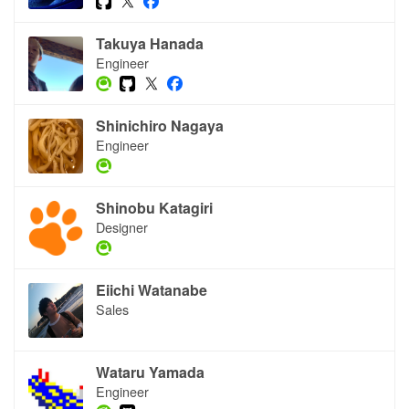
Takuya Hanada
Engineer
Shinichiro Nagaya
Engineer
Shinobu Katagiri
Designer
Eiichi Watanabe
Sales
Wataru Yamada
Engineer