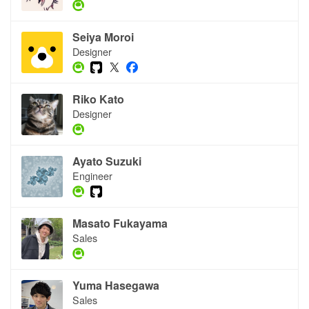
Seiya Moroi
Designer
Riko Kato
Designer
Ayato Suzuki
Engineer
Masato Fukayama
Sales
Yuma Hasegawa
Sales