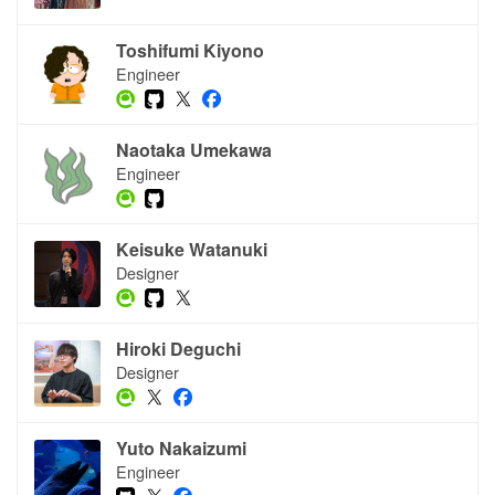
Toshifumi Kiyono
Engineer
Naotaka Umekawa
Engineer
Keisuke Watanuki
Designer
Hiroki Deguchi
Designer
Yuto Nakaizumi
Engineer