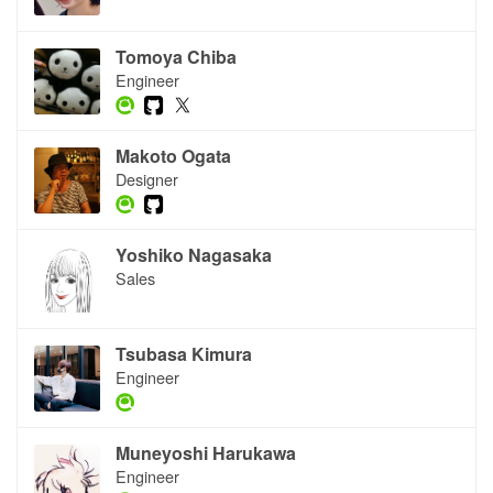
Tomoya Chiba
Engineer
Makoto Ogata
Designer
Yoshiko Nagasaka
Sales
Tsubasa Kimura
Engineer
Muneyoshi Harukawa
Engineer