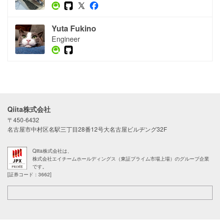
Yuta Fukino
Engineer
Qiita株式会社
〒450-6432
名古屋市中村区名駅三丁目28番12号大名古屋ビルヂング32F
Qiita株式会社は、
株式会社エイチームホールディングス（東証プライム市場上場）のグループ企業
です。
[証券コード：3662]