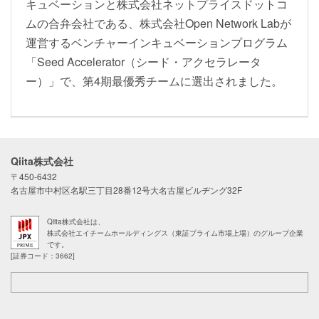
キュベーションと株式会社ネットプライスドットコ
ムの合弁会社である、株式会社Open Network Labが
運営するベンチャーインキュベーションプログラム
「Seed Accelerator（シード・アクセラレータ
ー）」で、第4期最優秀チームに選出されました。
Qiita株式会社
〒450-6432
名古屋市中村区名駅三丁目28番12号大名古屋ビルヂング32F
Qiita株式会社は、
株式会社エイチームホールディングス（東証プライム市場上場）のグループ企業
です。
[証券コード：3662]