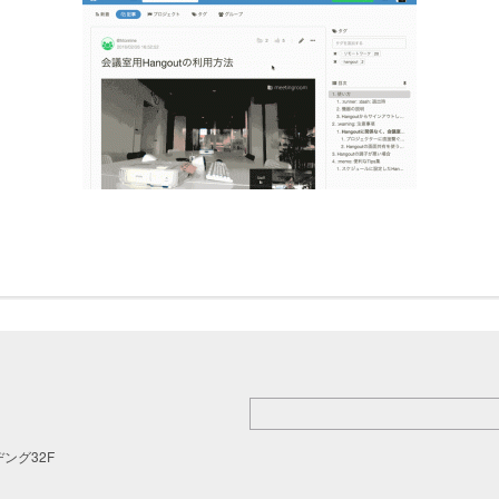
ング32F