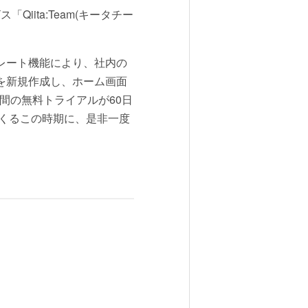
Qiita:Team(キータチー
プレート機能により、社内の
ムを新規作成し、ホーム画面
間の無料トライアルが60日
くるこの時期に、是非一度