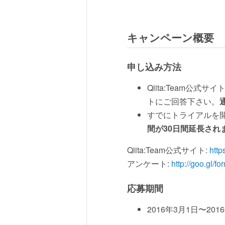
キャンペーン概要
申し込み方法
Qiita:Team
トにご回答下さい。
すでにトライアルを
間が30日間延長され
Qiita:Team公式サイト:
http
アンケート:
http://goo.gl/
応募期間
2016年3月1日〜201