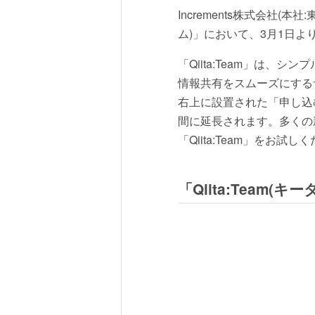
Increments株式会社(
ム)」において、3月1日
「Qiita:Team」は
情報共有をスムーズにするサ
右上に設置された「申し込
間に延長されます。多くの
「Qiita:Team」をお試し
「Qiita:Team(キ