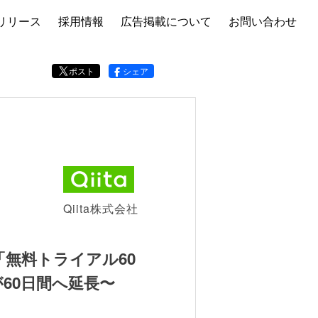
リリース
採用情報
広告掲載について
お問い合わせ
ポスト
シェア
Qiita株式会社
 「無料トライアル60
60日間へ延長〜