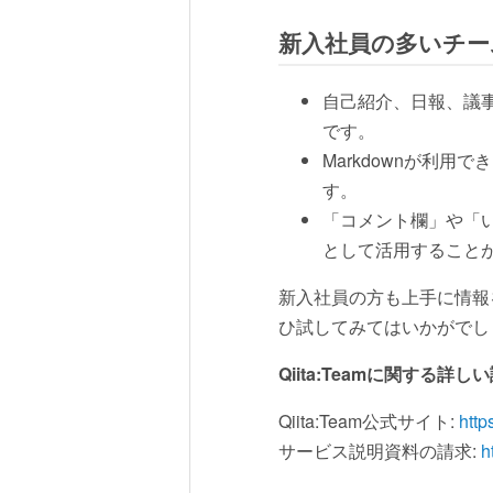
新入社員の多いチーム
自己紹介、日報、議
です。
Markdownが利
す。
「コメント欄」や「
として活用すること
新入社員の方も上手に情報
ひ試してみてはいかがでし
Qiita:Teamに関す
Qiita:Team公式サイト:
http
サービス説明資料の請求:
h