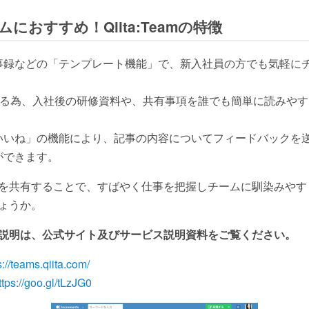
におすすめ！Qiita:Teamの特徴
事録などの「テンプレート機能」で、新入社員の方でも気軽に
用できる為、入社後の研修資料や、共有事項を誰でも簡単に読みや
いいね」の機能により、記事の内容についてフィードバックを
ができます。
を共有することで、すばやく仕事を把握しチームに馴染みやす
ょうか。
る詳しい説明は、公式サイト及びサービス説明資料をご覧ください。
s://teams.qiita.com/
ttps://goo.gl/tLzJG0