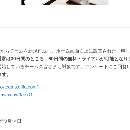
公式サイトからチームを新規作成し、ホーム画面右上に設置された「
通常は30日間のところ、60日間の無料トライアルが可能となり
開始しているチームの皆さまも対象です。アンケートにご回答
ます
。
s://teams.qiita.com/
forms/uxfow9aqxG
6年3月14日