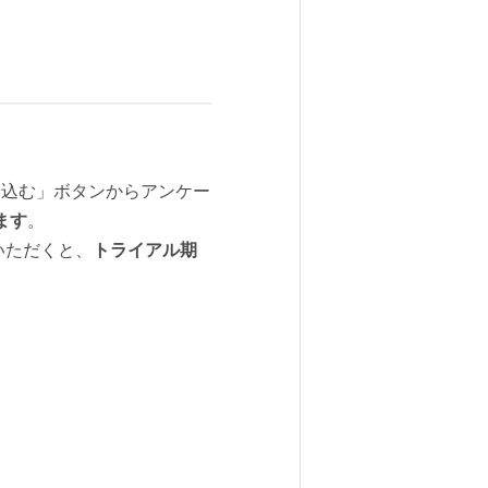
申し込む」ボタンからアンケー
ます
。
いただくと、
トライアル期