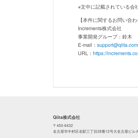
※文中に記載されている会
【本件に関するお問い合わ
Increments株式会社
事業開発グループ：鈴木
E-mail：
support@qiita.com
URL：
https://increments.co
Qiita株式会社
〒450-6432
名古屋市中村区名駅三丁目28番12号大名古屋ビルヂ