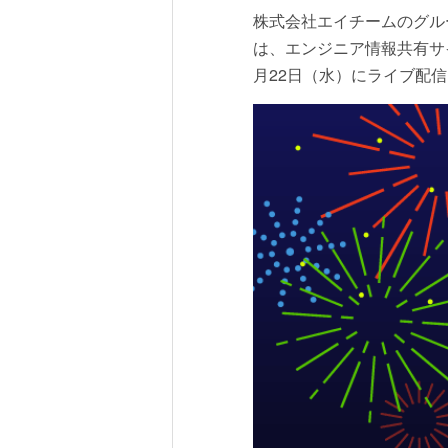
株式会社エイチームのグルー
は、エンジニア情報共有サイト
月22日（水）にライブ配