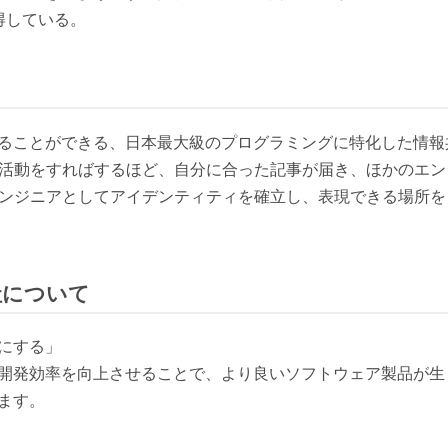
得している。
ることができる、日本最大級のプログラミングに特化した情報
などの活動をすればするほど、自分に合った記事が届き、ほかのエ
ーがエンジニアとしてアイデンティティを確立し、表現できる場所
会社について
にする」
開発効率を向上させることで、より良いソフトウェア製品が生
ます。