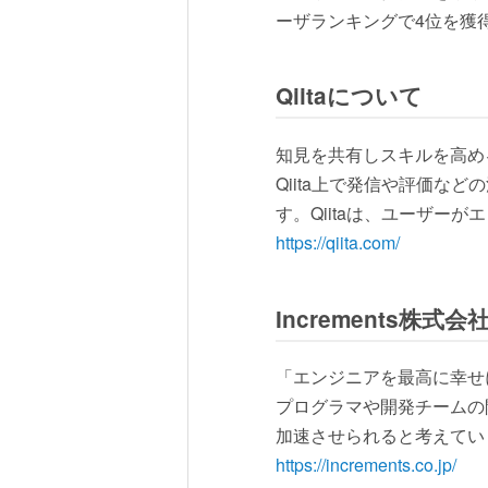
ーザランキングで4位を獲
Qiitaについて
知見を共有しスキルを高め
Qiita上で発信や評価
す。Qiitaは、ユーザ
https://qiita.com/
Increments株式
「エンジニアを最高に幸せ
プログラマや開発チームの
加速させられると考えてい
https://increments.co.jp/