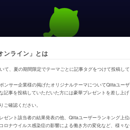
20 オンライン」とは
itaにおいて、夏の期間限定でテーマごとに記事タグをつけて投稿
各スポンサー企業様の掲げたオリジナルテーマについてQiitaユ
な記事を投稿していただいた方には豪華プレゼントを差し上げ
りご確認ください。
ゼント該当者の結果発表の他、Qiitaユーザーランキング上位の
コロナウイルス感染症の影響による働き方の変化など、様々な