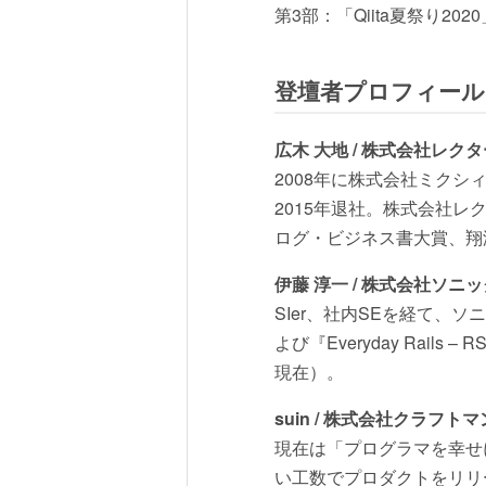
第3部：「Qiita夏祭り2
登壇者プロフィール
広木 大地 / 株式会社レクタ
2008年に株式会社ミク
2015年退社。株式会社
ログ・ビジネス書大賞、翔
伊藤 淳一 / 株式会社ソニ
SIer、社内SEを経て、
よび『Everyday Rails 
現在）。
suin / 株式会社クラフ
現在は「プログラマを幸せ
い工数でプロダクトをリリー