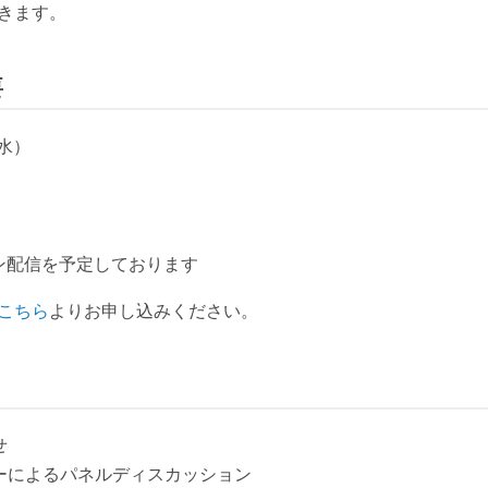
きます。
要
（水）
イン配信を予定しております
こちら
よりお申し込みください。
せ
ーザーによるパネルディスカッション