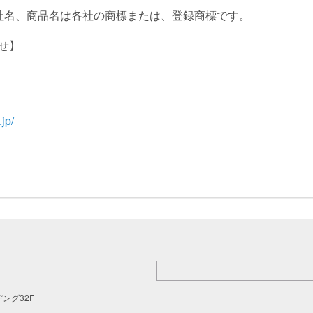
社名、商品名は各社の商標または、登録商標です。
せ】
.jp/
ング32F