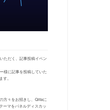
していただく、記事投稿イベン
ーザー様に記事を投稿していた
ます。
方々をお招きし、Qiitaに
テーマをパネルディスカッ