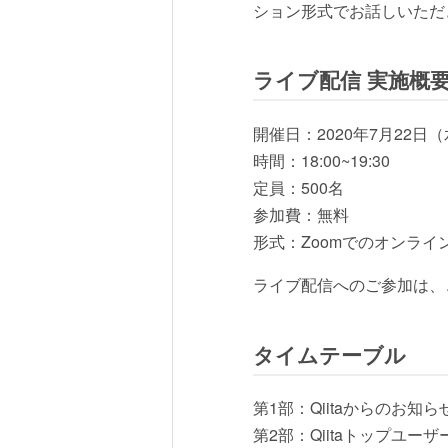
ション形式でお話しいただ
ライブ配信 実施概
開催日：2020年7月22日
時間：18:00~19:30
定員：500名
参加費：無料
形式：Zoomでのオンラ
ライブ配信へのご参加は、
タイムテーブル
第1部：Qiitaからのお知ら
第2部：Qiitaトップユ