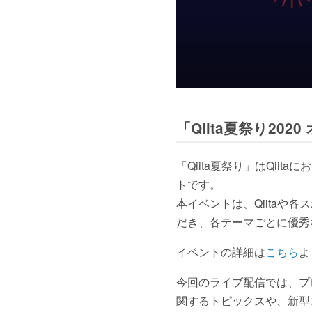
「Qiita夏祭り20
「Qiita夏祭り」はQi
トです。
本イベントは、Qiitaや
だき、各テーマごとに優秀
イベントの詳細は
こちら
よ
今回のライブ配信では、プレ
関するトピックスや、新型