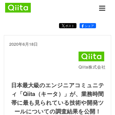
ポスト
シェア
2020年6月18日
Qiita株式会社
日本最大級のエンジニアコミュニテ
ィ「Qiita（キータ）」が、業務時間
帯に最も見られている技術や開発ツ
ールについての調査結果を公開！