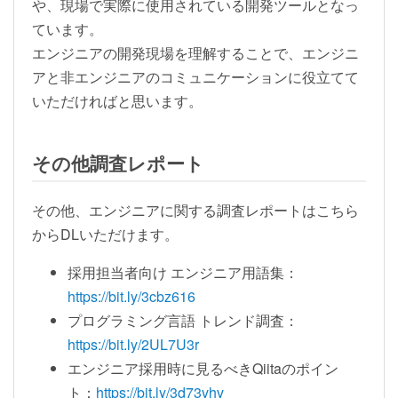
や、現場で実際に使用されている開発ツールとなっ
ています。
エンジニアの開発現場を理解することで、エンジニ
アと非エンジニアのコミュニケーションに役立てて
いただければと思います。
その他調査レポート
その他、エンジニアに関する調査レポートはこちら
からDLいただけます。
採用担当者向け エンジニア用語集：
https://bit.ly/3cbz616
プログラミング言語 トレンド調査：
https://bit.ly/2UL7U3r
エンジニア採用時に見るべきQiitaのポイン
ト：
https://bit.ly/3d73vhv