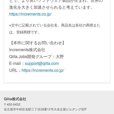
とで、より良いソフトウェア製品が生まれ、世界の
進化を大きく加速させられると考えています。
https://increments.co.jp/
※文中に記載されている会社名、商品名は各社の商標また
は、登録商標です。
【本件に関するお問い合わせ】
Increments株式会社
Qiita Jobs開発グループ：大野
E-mail：
support@qiita.com
URL：
https://increments.co.jp/
Qiita株式会社
〒450-6432
名古屋市中村区名駅三丁目28番12号大名古屋ビルヂング32F