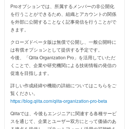
Proオプションでは、所属するメンバーの非公開化
を行うことができるため、組織とアカウントの関係
を外部に公開することなく記事発信を行うことがで
きます。
クローズドベータ版は無償で公開し、一般公開時に
は有償オプションとして提供する予定です。
今後、「Qiita Organization Pro」を活用していただ
くことで、企業や研究機関による技術情報の発信の
促進を目指します。
詳しい作成経緯や機能の詳細についてはこちらをご
覧ください。
https://blog.qiita.com/qiita-organization-pro-beta
Qiitaでは、今後もエンジニアに関連する各種サービ
スを通じて、企業とユーザー双方にとって価値のあ
る接点を提供し、プラットフォーム活用の可能性を