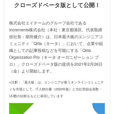
クローズドベータ版として公開！
株式会社エイチームのグループ会社である
Increments株式会社（本社：東京都港区、代表取締
役社長：柴田健介）は、日本最大級のエンジニアコ
ミュニティ「Qiita（キータ）」において、企業や組
織としての記事投稿などを可能にする「Qiita
Organization Pro（キータ オーガニゼーション プ
ロ）」クローズドベータ版の提供を2021年2月26日
（金）より開始します。
※注釈：「最大級」は、エンジニアが集うオンラインコミュニテ
ィを市場として、IT人材白書（2020年版）と当社登録会員数・
UU数の比較をもとに表現しています