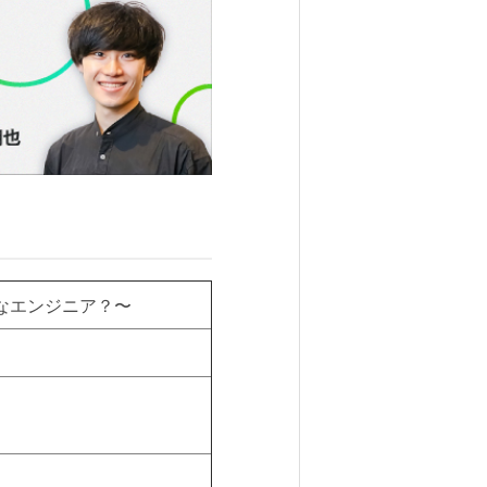
んなエンジニア？〜