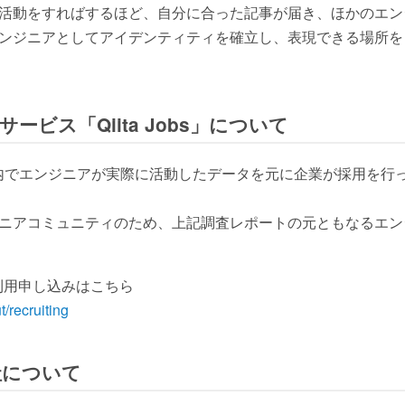
などの活動をすればするほど、自分に合った記事が届き、ほかのエ
ーがエンジニアとしてアイデンティティを確立し、表現できる場所
ビス「Qiita Jobs」について
、Qiita内でエンジニアが実際に活動したデータを元に企業が採用
エンジニアコミュニティのため、上記調査レポートの元ともなるエ
求や利用申し込みはこちら
t/recruiting
会社について