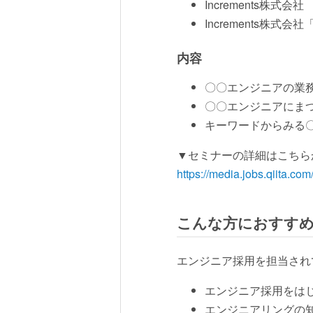
Increments株式会
Increments株式会社
内容
〇〇エンジニアの業
〇〇エンジニアにま
キーワードからみる
▼セミナーの詳細はこちら
https://media.jobs.qiita.c
こんな方におすす
エンジニア採用を担当され
エンジニア採用をは
エンジニアリングの