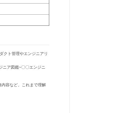
ロダクト管理やエンジニアリ
ジニア図鑑~〇〇エンジニ
務内容など、これまで理解