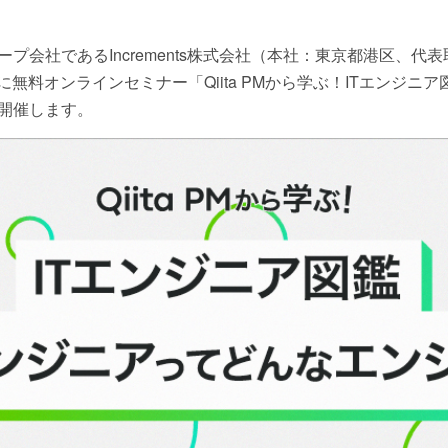
プ会社であるIncrements株式会社（本社：東京都港区、代
）に無料オンラインセミナー「Qiita PMから学ぶ！ITエンジ
開催します。