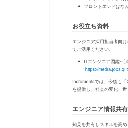
フロントエンドはなん
お役立ち資料
エンジニア採用担当者向け
てご活用ください。
ITエンジニア図鑑~
https://media.jobs.qi
Incrementsでは、今
を提供し、社会の変化、世
エンジニア情報共有サ
知見を共有しスキルを高め