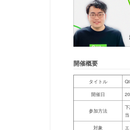
開催概要
タイトル
Q
開催日
2
下
参加方法
当
対象
エ