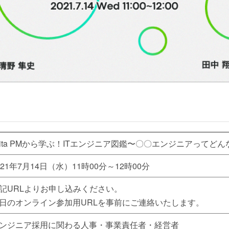
iita PMから学ぶ！ITエンジニア図鑑〜〇〇エンジニアってど
021年7月14日（水）11時00分～12時00分
記URLよりお申し込みください。
日のオンライン参加用URLを事前にご連絡いたします。
ンジニア採用に関わる人事・事業責任者・経営者