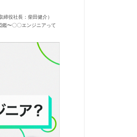
表取締役社長：柴田健介）
ニア図鑑〜〇〇エンジニアって