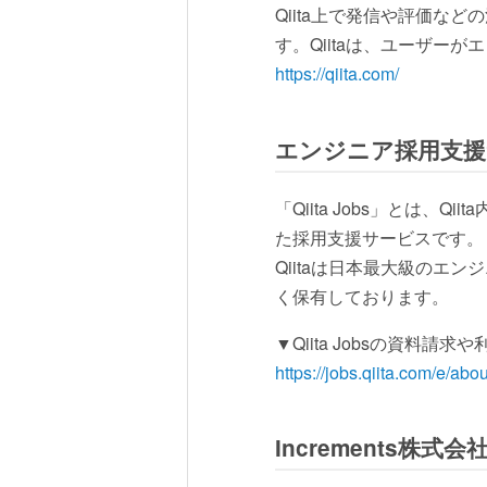
Qiita上で発信や評価
す。Qiitaは、ユーザ
https://qiita.com/
エンジニア採用支援サー
「Qiita Jobs」とは
た採用支援サービスです。
Qiitaは日本最大級の
く保有しております。
▼Qiita Jobsの資料請
https://jobs.qiita.com/e/abou
Increments株式