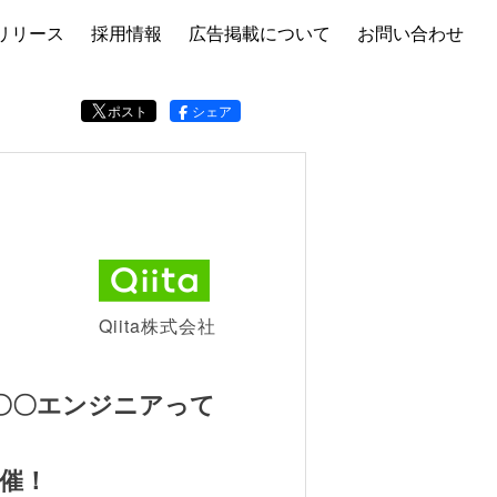
リリース
採用情報
広告掲載について
お問い合わせ
ポスト
シェア
Qiita株式会社
〜〇〇エンジニアって
開催！