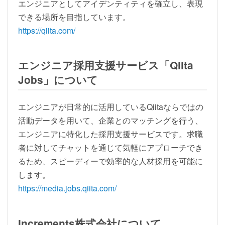
エンジニアとしてアイデンティティを確立し、表現
できる場所を目指しています。
https://qiita.com/
エンジニア採用支援サービス「Qiita
Jobs」について
エンジニアが日常的に活用しているQiitaならではの
活動データを用いて、企業とのマッチングを行う、
エンジニアに特化した採用支援サービスです。求職
者に対してチャットを通じて気軽にアプローチでき
るため、スピーディーで効率的な人材採用を可能に
します。
https://media.jobs.qiita.com/
Increments株式会社について