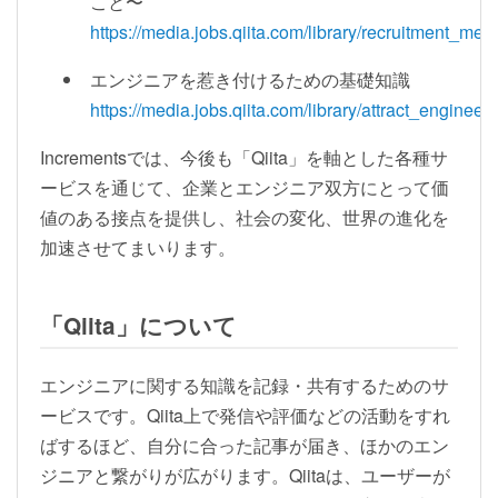
こと〜
https://media.jobs.qiita.com/library/recruitment_met
エンジニアを惹き付けるための基礎知識
https://media.jobs.qiita.com/library/attract_engineer
Incrementsでは、今後も「Qiita」を軸とした各種サ
ービスを通じて、企業とエンジニア双方にとって価
値のある接点を提供し、社会の変化、世界の進化を
加速させてまいります。
「Qiita」について
エンジニアに関する知識を記録・共有するためのサ
ービスです。Qiita上で発信や評価などの活動をすれ
ばするほど、自分に合った記事が届き、ほかのエン
ジニアと繋がりが広がります。Qiitaは、ユーザーが