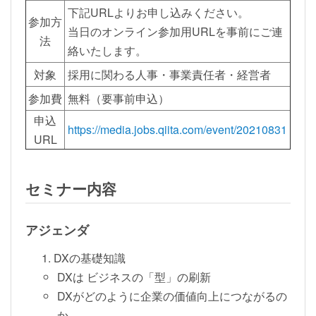
下記URLよりお申し込みください。
参加方
当日のオンライン参加用URLを事前にご連
法
絡いたします。
対象
採用に関わる人事・事業責任者・経営者
参加費
無料（要事前申込）
申込
https://media.jobs.qiita.com/event/20210831
URL
セミナー内容
アジェンダ
DXの基礎知識
DXは ビジネスの「型」の刷新
DXがどのように企業の価値向上につながるの
か