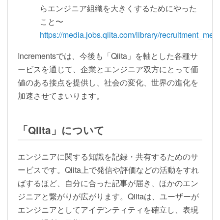
らエンジニア組織を大きくするためにやった
こと〜
https://media.jobs.qiita.com/library/recruitment_met
Incrementsでは、今後も「Qiita」を軸とした各種サ
ービスを通じて、企業とエンジニア双方にとって価
値のある接点を提供し、社会の変化、世界の進化を
加速させてまいります。
「Qiita」について
エンジニアに関する知識を記録・共有するためのサ
ービスです。Qiita上で発信や評価などの活動をすれ
ばするほど、自分に合った記事が届き、ほかのエン
ジニアと繋がりが広がります。Qiitaは、ユーザーが
エンジニアとしてアイデンティティを確立し、表現