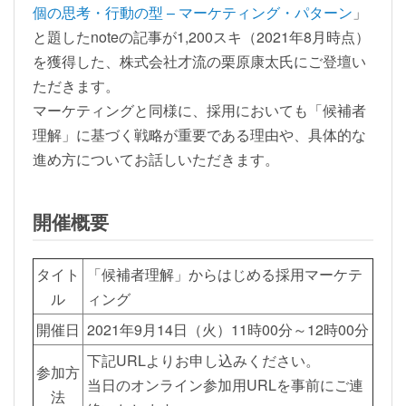
個の思考・行動の型 – マーケティング・パターン
」
と題したnoteの記事が1,200スキ（2021年8月時点）
を獲得した、株式会社才流の栗原康太氏にご登壇い
ただきます。
マーケティングと同様に、採用においても「候補者
理解」に基づく戦略が重要である理由や、具体的な
進め方についてお話しいただきます。
開催概要
タイト
「候補者理解」からはじめる採用マーケテ
ル
ィング
開催日
2021年9月14日（火）11時00分～12時00分
下記URLよりお申し込みください。
参加方
当日のオンライン参加用URLを事前にご連
法