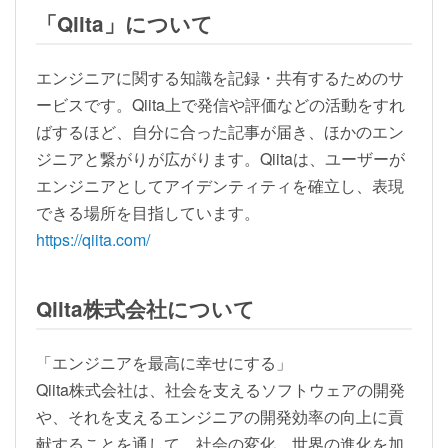
「Qiita」について
エンジニアに関する知識を記録・共有するためのサ
ービスです。Qiita上で発信や評価などの活動をすれ
ばするほど、自分に合った記事が届き、ほかのエン
ジニアと繋がりが広がります。Qiitaは、ユーザーが
エンジニアとしてアイデンティティを確立し、表現
できる場所を目指しています。
https://qiita.com/
Qiita株式会社について
「エンジニアを最高に幸せにする」
Qiita株式会社は、社会を支えるソフトウェアの開発
や、それを支えるエンジニアの開発効率の向上に貢
献することを通して、社会の変化、世界の進化を加