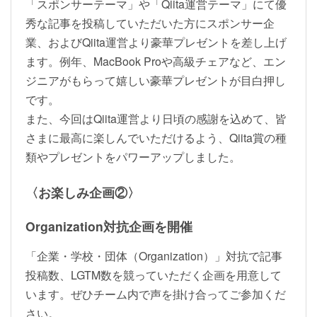
「スポンサーテーマ」や「Qiita運営テーマ」にて優
秀な記事を投稿していただいた方にスポンサー企
業、およびQiita運営より豪華プレゼントを差し上げ
ます。例年、MacBook Proや高級チェアなど、エン
ジニアがもらって嬉しい豪華プレゼントが目白押し
です。
また、今回はQiita運営より日頃の感謝を込めて、皆
さまに最高に楽しんでいただけるよう、Qiita賞の種
類やプレゼントをパワーアップしました。
〈お楽しみ企画②〉
Organization対抗企画を開催
「企業・学校・団体（Organization）」対抗で記事
投稿数、LGTM数を競っていただく企画を用意して
います。ぜひチーム内で声を掛け合ってご参加くだ
さい。