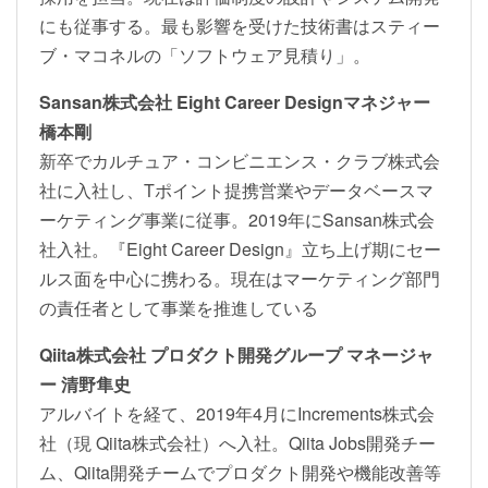
にも従事する。最も影響を受けた技術書はスティー
ブ・マコネルの「ソフトウェア見積り」。
Sansan株式会社 Eight Career Designマネジャー
橋本剛
新卒でカルチュア・コンビニエンス・クラブ株式会
社に入社し、Tポイント提携営業やデータベースマ
ーケティング事業に従事。2019年にSansan株式会
社入社。『Eight Career Design』立ち上げ期にセー
ルス面を中心に携わる。現在はマーケティング部門
の責任者として事業を推進している
Qiita株式会社 プロダクト開発グループ マネージャ
ー 清野隼史
アルバイトを経て、2019年4月にIncrements株式会
社（現 Qiita株式会社）へ入社。Qiita Jobs開発チー
ム、Qiita開発チームでプロダクト開発や機能改善等