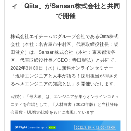
ィ「Qiita」がSansan株式会社と共同
で開催
株式会社エイチームのグループ会社であるQiita株式
会社（本社：名古屋市中村区、代表取締役社長：柴
田健介）は、Sansan株式会社（本社：東京都渋谷
区、代表取締役社長／CEO：寺田親弘）と共同で、
2022年3月30日（水）に無料オンラインセミナー
「現場エンジニアと人事が語る！採用担当が押さえ
るべきエンジニアの知識とは」を開催いたします。
※注釈：「最大級」は、エンジニアが集うオンラインコミュ
ニティを市場として、IT人材白書（2020年版）と当社登録
会員数・UU数の比較をもとに表現しています