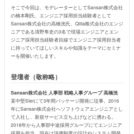
そこで今回は、モデレーターとしてSansan株式会社
の橋本剛氏、エンジニア採用担当経験者として
Sansan株式会社の高橋洸氏、Qiita株式会社のエンジ
ニアである清野隼史の3名で現場エンジニアとエン
ジニア採用担当経験者目線でエンジニア採用担当者
に持っていてほしいスキルや知識をテーマにセミナ
ーを開催いたします。
登壇者（敬称略）
Sansan株式会社 人事部 戦略人事グループ 高橋洸
某中堅SIerにて3年間パッケージ開発に従事。2016
年にSansan株式会社へソフトウェアエンジニアとし
て入社し、新規サービス立ち上げなどに携わる。
2018年から人事部中途採用グループにてエンジニア
採用を担当。現在は評価制度の設計やシステム開発