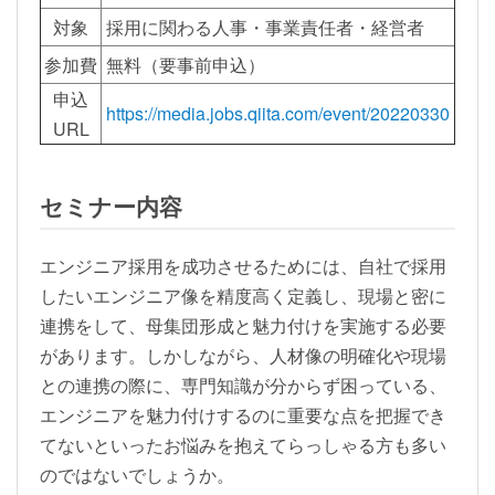
対象
採用に関わる人事・事業責任者・経営者
参加費
無料（要事前申込）
申込
https://media.jobs.qiita.com/event/20220330
URL
セミナー内容
エンジニア採用を成功させるためには、自社で採用
したいエンジニア像を精度高く定義し、現場と密に
連携をして、母集団形成と魅力付けを実施する必要
があります。しかしながら、人材像の明確化や現場
との連携の際に、専門知識が分からず困っている、
エンジニアを魅力付けするのに重要な点を把握でき
てないといったお悩みを抱えてらっしゃる方も多い
のではないでしょうか。