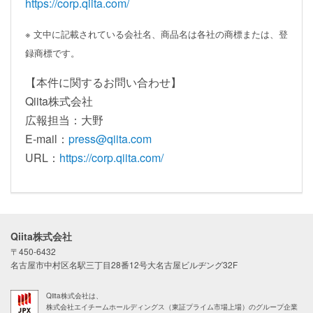
https://corp.qiita.com/
※ 文中に記載されている会社名、商品名は各社の商標または、登
録商標です。
【本件に関するお問い合わせ】
Qiita株式会社
広報担当：大野
E-mail：
press@qiita.com
URL：
https://corp.qiita.com/
Qiita株式会社
〒450-6432
名古屋市中村区名駅三丁目28番12号大名古屋ビルヂング32F
Qiita株式会社は、
株式会社エイチームホールディングス（東証プライム市場上場）のグループ企業