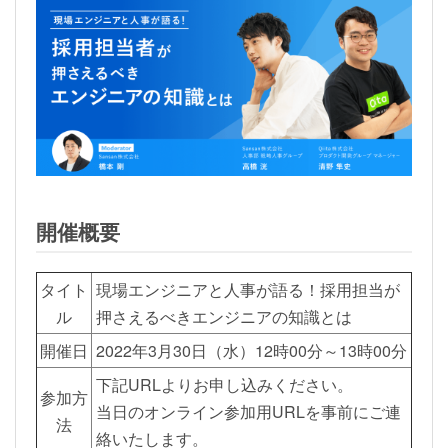
開催概要
タイト
現場エンジニアと人事が語る！採用担当が
ル
押さえるべきエンジニアの知識とは
開催日
2022年3月30日（水）12時00分～13時00分
下記URLよりお申し込みください。
参加方
当日のオンライン参加用URLを事前にご連
法
絡いたします。