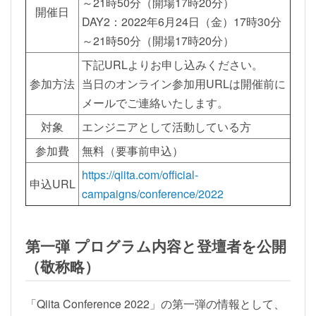
～21時50分（開場17時20分）
開催日
DAY2：2022年6月24日（金）17時30分
～21時50分（開場17時20分）
下記URLよりお申し込みください。
参加方法
当日のオンライン参加用URLは開催前に
メールでご連絡いたします。
対象
エンジニアとして活動している方
参加費
無料（要事前申込）
https://qiita.com/official-
申込URL
campaigns/conference/2022
第一弾 プログラム内容と登壇者を公開
（敬称略）
「Qiita Conference 2022」の第一弾の情報として、