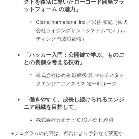
クトを復活に導いたローコード開発プラ
ットフォーム の魅力」
Claris International Inc.／岩佐 和紀（株式
会社ライジングサン・システムコンサル
ティング 代表取締役）
「ハッカー入門：公開鍵で学ぶ、ものご
との裏側を考える技術」
株式会社ゆめみ 取締役 兼 マルチスタッ
クエンジニア／スミス 祐一郎ルーク
「働きやすく、成長し続けられるエンジ
ニア組織を目指して」
株式会社カオナビ CTO／松下 雅和
※プログラムの内容は、都合により予告なく変更す