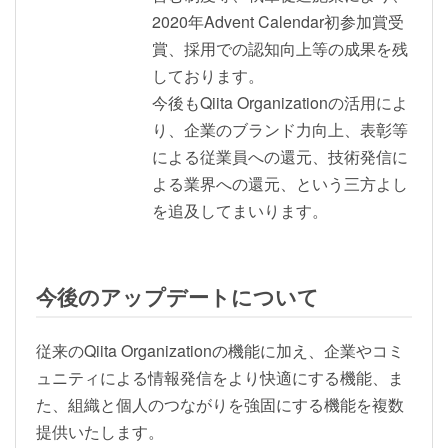
2020年Advent Calendar初参加賞受
賞、採用での認知向上等の成果を残
しております。
今後もQiita Organizationの活用によ
り、企業のブランド力向上、表彰等
による従業員への還元、技術発信に
よる業界への還元、という三方よし
を追及してまいります。
今後のアップデートについて
従来のQiita Organizationの機能に加え、企業やコミ
ュニティによる情報発信をより快適にする機能、ま
た、組織と個人のつながりを強固にする機能を複数
提供いたします。