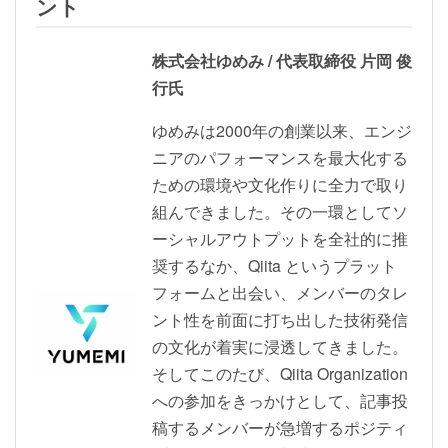
ント
株式会社ゆめみ / 代表取締役 片岡 俊
行氏
ゆめみは2000年の創業以来、エンジ
ニアのパフォーマンスを最大化する
ための環境や文化作りに全力で取り
組んできました。その一環としてソ
ーシャルアウトプットを全社的に推
奨するなか、Qiita というプラット
フォームと出会い、メンバーのタレ
ント性を前面に打ち出した技術発信
の文化が着実に浸透してきました。
そしてこのたび、Qiita Organization
への参加をきっかけとして、記事投
稿するメンバーが急増するポジティ