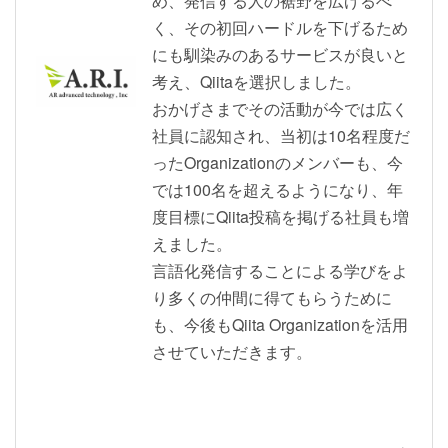
め、発信する人の裾野を広げるべ
く、その初回ハードルを下げるため
にも馴染みのあるサービスが良いと
考え、Qiitaを選択しました。
おかげさまでその活動が今では広く
社員に認知され、当初は10名程度だ
ったOrganizationのメンバーも、今
では100名を超えるようになり、年
度目標にQiita投稿を掲げる社員も増
えました。
言語化発信することによる学びをよ
り多くの仲間に得てもらうために
も、今後もQiita Organizationを活用
させていただきます。