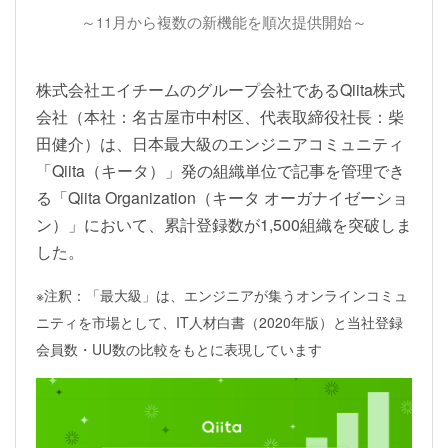
～11月から複数の新機能を順次提供開始～
株式会社エイチームのグループ会社であるQiita株式
会社（本社：名古屋市中村区、代表取締役社長：柴
田健介）は、日本最大級のエンジニアコミュニティ
「Qiita（キータ）」発の組織単位で記事を管理でき
る「Qiita Organization（キータ オーガナイゼーショ
ン）」において、累計登録数が1,500組織を突破しま
した。
※注釈：「最大級」は、エンジニアが集うオンラインコミュ
ニティを市場として、IT人材白書（2020年版）と当社登録
会員数・UU数の比較をもとに表現しています