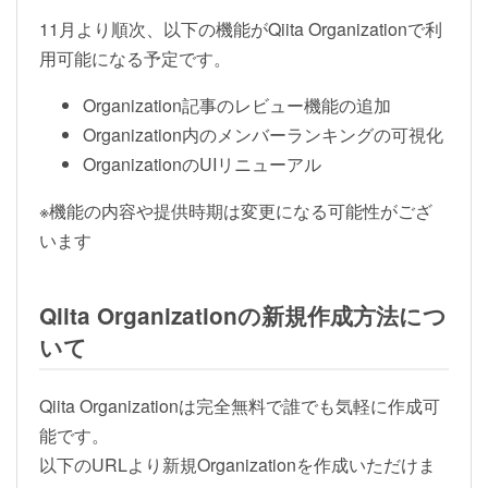
11月より順次、以下の機能がQiita Organizationで利
用可能になる予定です。
Organization記事のレビュー機能の追加
Organization内のメンバーランキングの可視化
OrganizationのUIリニューアル
※機能の内容や提供時期は変更になる可能性がござ
います
Qiita Organizationの新規作成方法につ
いて
Qiita Organizationは完全無料で誰でも気軽に作成可
能です。
以下のURLより新規Organizationを作成いただけま