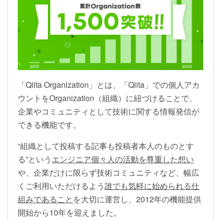
「Qiita Organization」とは、「Qiita」での個人アカ
ウントをOrganization（組織）に紐づけることで、
企業やコミュニティとして技術に関する情報発信が
できる機能です。
“組織として投稿する記事も投稿者本人のものとす
る”という
エンジニア個々人の活動を尊重した想い
や、企業だけに限らず技術コミュニティなど、幅広
くご利用いただけるよう
誰でも気軽に始められる仕
組みであること
を大切に運営し、2012年の機能提供
開始から10年を迎えました。