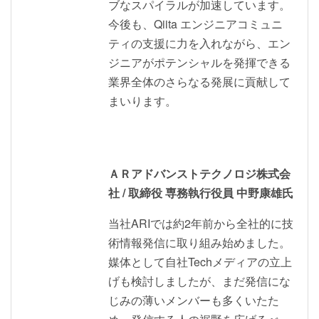
ブなスパイラルが加速しています。
今後も、Qiita エンジニアコミュニ
ティの支援に力を入れながら、エン
ジニアがポテンシャルを発揮できる
業界全体のさらなる発展に貢献して
まいります。
ＡＲアドバンストテクノロジ株式会
社 / 取締役 専務執行役員 中野康雄氏
当社ARIでは約2年前から全社的に技
術情報発信に取り組み始めました。
媒体として自社Techメディアの立上
げも検討しましたが、まだ発信にな
じみの薄いメンバーも多くいたた