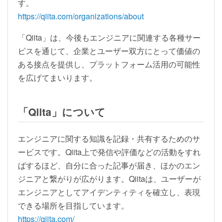
す。
https://qiita.com/organizations/about
「Qiita」は、今後もエンジニアに関連する各種サー
ビスを通じて、企業とユーザー双方にとって価値の
ある接点を提供し、プラットフォーム活用の可能性
を広げてまいります。
「Qiita」について
エンジニアに関する知識を記録・共有するためのサ
ービスです。Qiita上で発信や評価などの活動をすれ
ばするほど、自分に合った記事が届き、ほかのエン
ジニアと繋がりが広がります。Qiitaは、ユーザーが
エンジニアとしてアイデンティティを確立し、表現
できる場所を目指しています。
https://qiita.com/