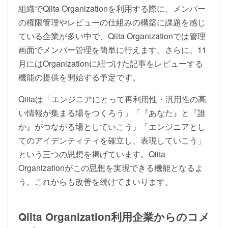
組織でQiita Organizationを利用する際に、メンバー
の権限管理やレビューの仕組みの構築に課題を感じ
ている企業が多い中で、Qiita Organizationでは管理
画面でメンバー管理を簡単に行えます。さらに、11
月にはOrganizationに紐づけた記事をレビューする
機能の提供を開始する予定です。
Qiitaは「エンジニアにとって再利用性・汎用性の高
い情報が集まる場をつくろう」「『あなた』と『誰
か』がつながる場としていこう」「エンジニアとし
てのアイデンティティを確立し、表現していこう」
という三つの思想を掲げています。Qiita
Organizationがこの思想を実現できる機能となるよ
う、これからも改善を続けてまいります。
Qiita Organization利用企業からのコメ