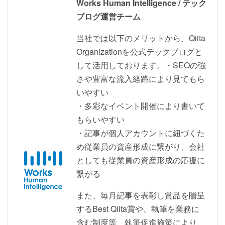
Works Human Intelligence / テック
ブログ運営チーム
当社では以下のメリットから、Qiita
Organizationを公式テックブログと
して活用しております。・SEOの強
さや豊富な流入経路により見てもら
いやすい
・多彩なイベント開催により書いて
もらいやすい
・記事が個人アカウントに紐づくた
め従業員の資産形成に繋がり、会社
としても従業員の資産形成の応援に
繋がる
また、毎月記事を表彰し賞品を贈呈
するBest Qiita賞や、執筆を業務に
含む制度等、執筆促進施策により、