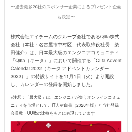
〜過去最多20社のスポンサー企業によるプレゼント企画
も決定〜
株式会社エイチームのグループ会社であるQiita株式
会社（本社：名古屋市中村区、代表取締役社長：柴
田健介）は、日本最大級のエンジニアコミュニティ
「Qiita（キータ）」において開催する「Qiita Advent
Calendar 2022（キータ アドベントカレンダー
2022）」の特設サイトを11月1日（火）より開設
し、カレンダーの登録を開始しました。
※注釈：「最大級」は、エンジニアが集うオンラインコミュ
ニティを市場として、IT人材白書（2020年版）と当社登録
会員数・UU数の比較をもとに表現しています