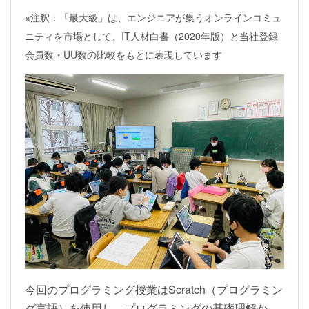
※注釈：「最大級」は、エンジニアが集うオンラインコミュ
ニティを市場として、IT人材白書（2020年版）と当社登録
会員数・UU数の比較をもとに表現しています
今回のプログラミング授業はScratch（プログラミン
グ言語）を使用し、プログラミングの基礎理解か