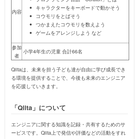
キャラクターをキーボードで動かそう
内容
コウモリをとばそう
つかまえたコウモリを数えよう
ゲームをアレンジしよう など
参加
小学4年生の児童 合計66名
者
Qiitaは、未来を担う子ども達が自由に学び成長でき
る環境を提供することで、今後も未来のエンジニア
を応援していきます。
「Qiita」について
エンジニアに関する知識を記録・共有するためのサ
ービスです。Qiita上で発信や評価などの活動をすれ