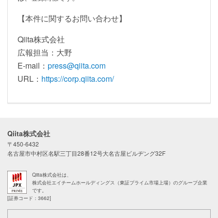
【本件に関するお問い合わせ】
Qiita株式会社
広報担当：大野
E-mail：
press@qiita.com
URL：
https://corp.qiita.com/
Qiita株式会社
〒450-6432
名古屋市中村区名駅三丁目28番12号大名古屋ビルヂング32F
Qiita株式会社は、
株式会社エイチームホールディングス（東証プライム市場上場）のグループ企業
です。
[証券コード：3662]