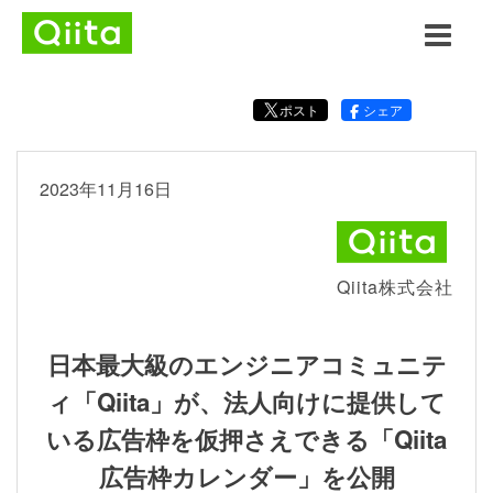
ポスト
シェア
2023年11月16日
Qiita株式会社
日本最大級のエンジニアコミュニテ
ィ「Qiita」が、法人向けに提供して
いる広告枠を仮押さえできる「Qiita
広告枠カレンダー」を公開