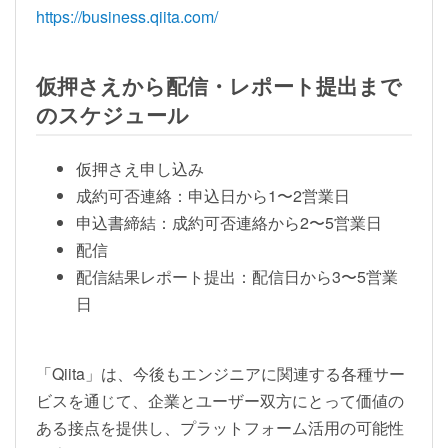
https://business.qiita.com/
仮押さえから配信・レポート提出まで
のスケジュール
仮押さえ申し込み
成約可否連絡：申込日から1〜2営業日
申込書締結：成約可否連絡から2〜5営業日
配信
配信結果レポート提出：配信日から3〜5営業
日
「Qiita」は、今後もエンジニアに関連する各種サー
ビスを通じて、企業とユーザー双方にとって価値の
ある接点を提供し、プラットフォーム活用の可能性