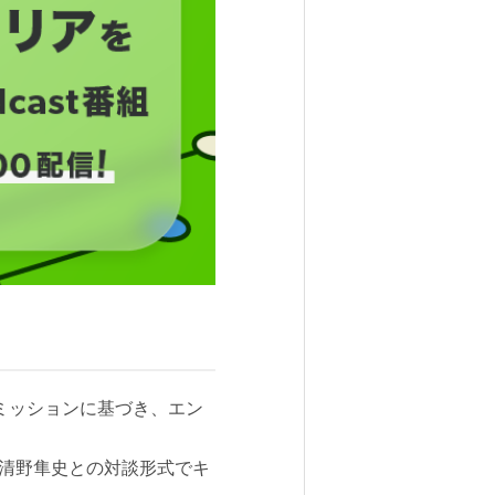
aのミッションに基づき、エン
の清野隼史との対談形式でキ