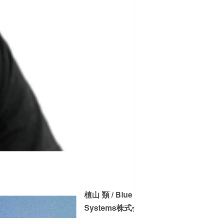
植山 類 / Blue Whale
Systems株式会社