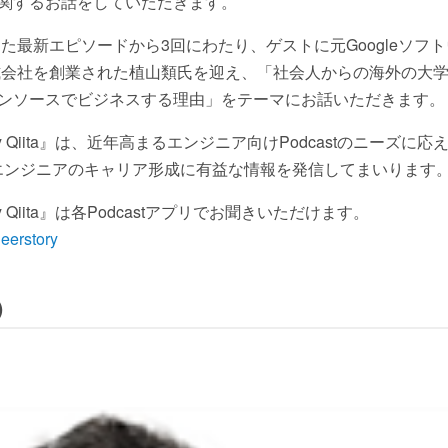
関するお話をしていただきます。
した最新エピソードから3回にわたり、ゲストに元Googleソ
stems株式会社を創業された植山類氏を迎え、「社会人からの海外
ンソースでビジネスする理由」をテーマにお話いただきます。
Qiita』は、近年高まるエンジニア向けPodcastのニーズに応え
ら、エンジニアのキャリア形成に有益な情報を発信してまいります
Qiita』は各Podcastアプリでお聞きいただけます。
neerstory
）