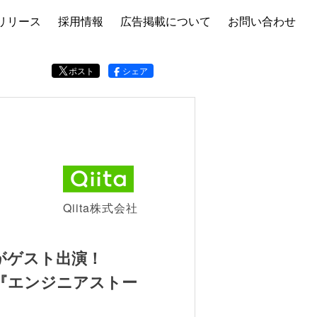
リリース
採用情報
広告掲載について
お問い合わせ
ポスト
シェア
Qiita株式会社
類氏がゲスト出演！
組『エンジニアストー