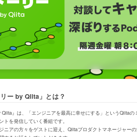
 by Qiita」とは？
 Qiita』は、「エンジニアを最高に幸せにする」というQiit
ントを発信していく番組です。
ジニアの方々をゲストに迎え、Qiitaプロダクトマネージャー