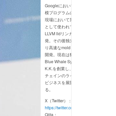
Googleにおいて、大規
模プログラムの開発の
現場において業界標準
として使われている
LLVM lldリンカを開
発。その後独立してよ
り高速なmoldリンカを
開発。現在は独立して
Blue Whale Systems
K.K.を創業し、ツール
チェインのライセンス
ビジネスを展開してい
る。
X（Twitter）：
https://twitter.com/rui314
Qiita：