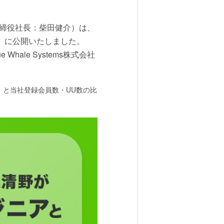
取締役社長：柴田健介）は、
日（金）に公開いたしました。
ale Systems株式会社
）と当社登録会員数・UU数の比