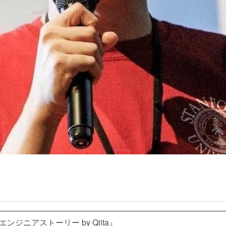
エンジニアストーリー by Qiita』