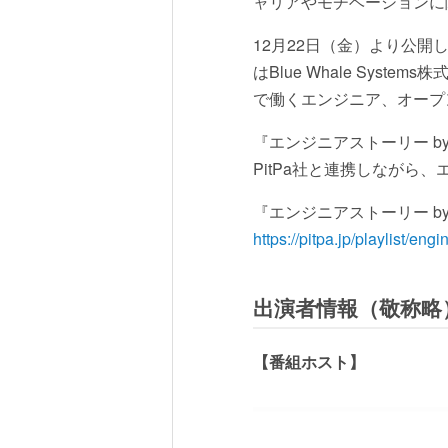
ャリアやモチベーションに
12月22日（金）より公開
はBlue Whale Sy
で働くエンジニア、オープ
『エンジニアストーリー by 
PitPa社と連携しなが
『エンジニアストーリー by 
https://pitpa.jp/playlist/engi
出演者情報（敬称略
【番組ホスト】