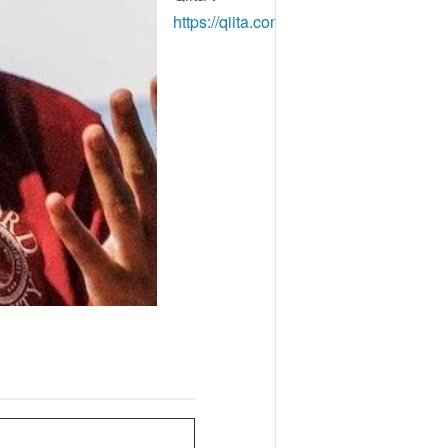
https://qiita.com/ruiu