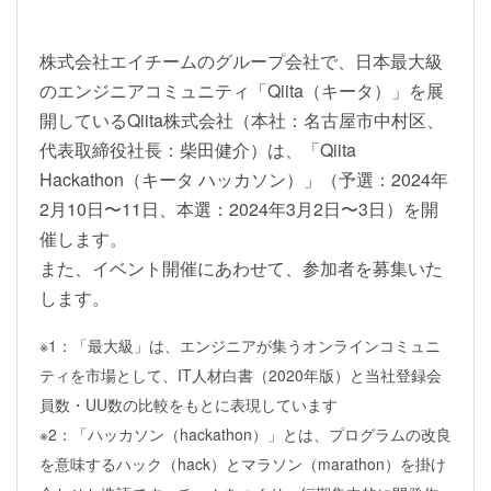
株式会社エイチームのグループ会社で、日本最大級
のエンジニアコミュニティ「Qiita（キータ）」を展
開しているQiita株式会社（本社：名古屋市中村区、
代表取締役社長：柴田健介）は、「Qiita
Hackathon（キータ ハッカソン）」（予選：2024年
2月10日〜11日、本選：2024年3月2日〜3日）を開
催します。
また、イベント開催にあわせて、参加者を募集いた
します。
※1：「最大級」は、エンジニアが集うオンラインコミュニ
ティを市場として、IT人材白書（2020年版）と当社登録会
員数・UU数の比較をもとに表現しています
※2：「ハッカソン（hackathon）」とは、プログラムの改良
を意味するハック（hack）とマラソン（marathon）を掛け