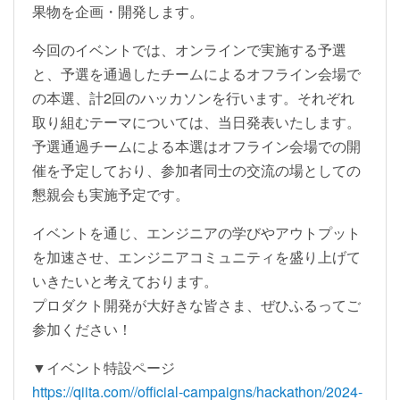
果物を企画・開発します。
今回のイベントでは、オンラインで実施する予選
と、予選を通過したチームによるオフライン会場で
の本選、計2回のハッカソンを行います。それぞれ
取り組むテーマについては、当日発表いたします。
予選通過チームによる本選はオフライン会場での開
催を予定しており、参加者同士の交流の場としての
懇親会も実施予定です。
イベントを通じ、エンジニアの学びやアウトプット
を加速させ、エンジニアコミュニティを盛り上げて
いきたいと考えております。
プロダクト開発が大好きな皆さま、ぜひふるってご
参加ください！
▼イベント特設ページ
https://qiita.com//official-campaigns/hackathon/2024-