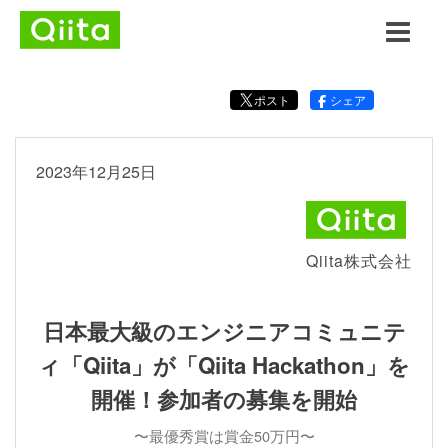
ポスト
シェア
2023年12月25日
Qiita株式会社
日本最大級のエンジニアコミュニテ
ィ「Qiita」が「Qiita Hackathon」を
開催！参加者の募集を開始
〜最優秀賞は賞金50万円〜