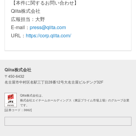
【本件に関するお問い合わせ】
Qiita株式会社
広報担当：大野
E-mail：
press@qiita.com
URL：
https://corp.qiita.com/
Qiita株式会社
〒450-6432
名古屋市中村区名駅三丁目28番12号大名古屋ビルヂング32F
Qiita株式会社は、
株式会社エイチームホールディングス（東証プライム市場上場）のグループ企業
です。
[証券コード：3662]