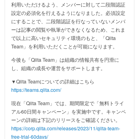
利用いただけるよう、メンバーに対して二段階認証
設定の必須化を行えるようになりました。必須設定
にすることで、二段階認証を行なっていないメンバ
ーは記事の閲覧や執筆ができなくなるため、これま
で以上に高いセキュリティ環境のもと、「Qiita
Team」を利用いただくことが可能になります。
今後も「Qiita Team」は組織の情報共有を円滑に
し、組織の成長や運営をサポートします。
▼Qiita Teamについての詳細はこちら
https://teams.qiita.com/
現在「Qiita Team」では、期間限定で「無料トライ
アル60日間キャンペーン」を実施中です。キャンペ
ーンの詳細は下記のリリースをご確認ください。
https://corp.qiita.com/releases/2023/11/qiita-team-
free-trial-60days/