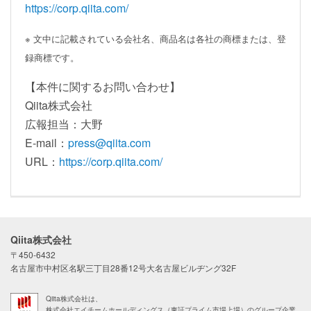
https://corp.qiita.com/
※ 文中に記載されている会社名、商品名は各社の商標または、登
録商標です。
【本件に関するお問い合わせ】
Qiita株式会社
広報担当：大野
E-mail：
press@qiita.com
URL：
https://corp.qiita.com/
Qiita株式会社
〒450-6432
名古屋市中村区名駅三丁目28番12号大名古屋ビルヂング32F
Qiita株式会社は、
株式会社エイチームホールディングス（東証プライム市場上場）のグループ企業