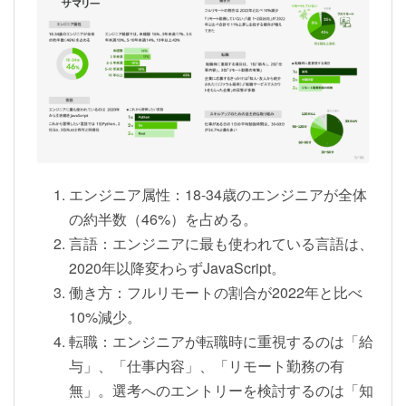
エンジニア属性：18-34歳のエンジニアが全体
の約半数（46%）を占める。
言語：エンジニアに最も使われている言語は、
2020年以降変わらずJavaScript。
働き方：フルリモートの割合が2022年と比べ
10%減少。
転職：エンジニアが転職時に重視するのは「給
与」、「仕事内容」、「リモート勤務の有
無」。選考へのエントリーを検討するのは「知