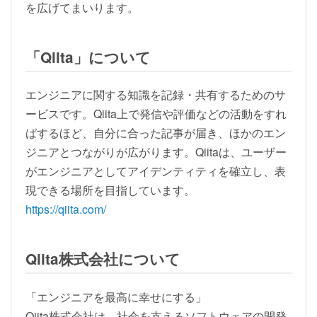
を広げてまいります。
「Qiita」について
エンジニアに関する知識を記録・共有するためのサ
ービスです。Qiita上で発信や評価などの活動をすれ
ばするほど、自分に合った記事が届き、ほかのエン
ジニアとつながりが広がります。Qiitaは、ユーザー
がエンジニアとしてアイデンティティを確立し、表
現できる場所を目指しています。
https://qiita.com/
Qiita株式会社について
「エンジニアを最高に幸せにする」
Qiita株式会社は、社会を支えるソフトウェアの開発