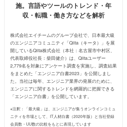
施。言語やツールのトレンド・年
収・転職・働き方などを解析
株式会社エイチームのグループ会社で、日本最大級
のエンジニアコミュニティ「Qiita（キータ）」を展
開しているQiita株式会社（本社：名古屋市中村区、
代表取締役社長：柴田健介）は、Qiitaユーザー
2,779名を対象にアンケート調査を実施し、調査結果
をまとめた「エンジニア白書2023」を公開しまし
た。当社は毎年、エンジニア業界の発展のために、
エンジニアに関するトレンドを網羅的に把握できる
「エンジニア白書」を公開しています。
※注釈：「最大級」は、エンジニアが集うオンラインコミュ
ニティを市場として、IT人材白書（2020年版）と当社登録
会員数・UU数の比較をもとに表現しています