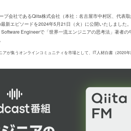
ープ会社であるQiita株式会社（本社：名古屋市中村区、代表
 FM』の最新エピソードを2024年5月21日（火）に公開いたしました
enior Software Engineerで「世界一流エンジニアの思考法
。
ニアが集うオンラインコミュニティを市場として、IT人材白書（2020
す