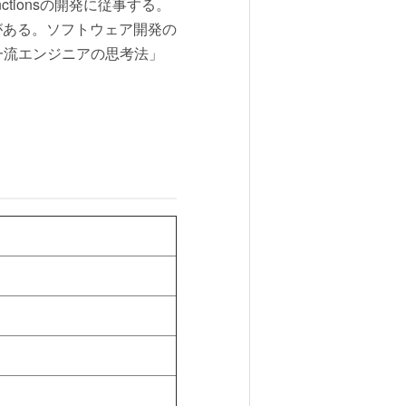
ctionsの開発に従事する。
がある。ソフトウェア開発の
一流エンジニアの思考法」