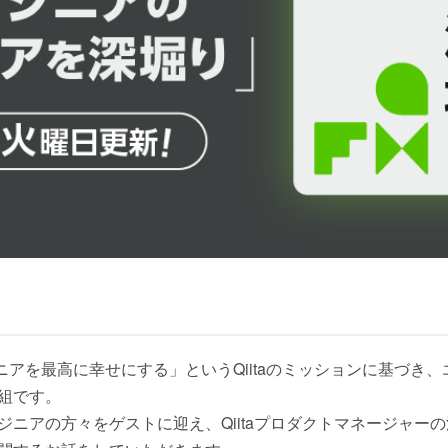
エンジニアを最高に幸せにする」というQiitaのミッションに基づ
組です。
ジニアの方々をゲストに迎え、Qiitaプロダクトマネージャー