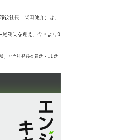
取締役社長：柴田健介）は、
。
」著者の牛尾剛氏を迎え、今回より3
年版）と当社登録会員数・UU数