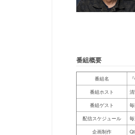
番組概要
番組名
『
番組ホスト
清
番組ゲスト
毎
配信スケジュール
毎
企画制作
Q