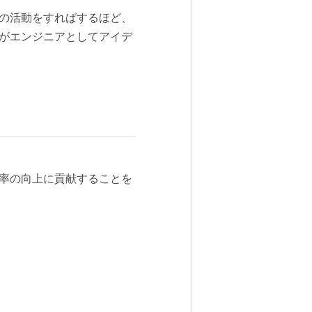
どの活動をすればするほど、
ーがエンジニアとしてアイデ
効率の向上に貢献することを