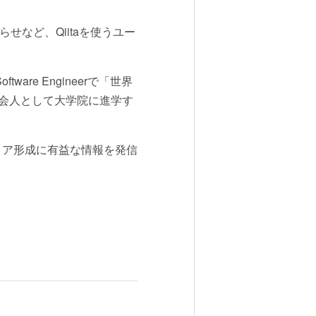
らせなど、Qiitaを使うユー
ware Engineerで「世界
社会人として大学院に進学す
ャリア形成に有益な情報を発信