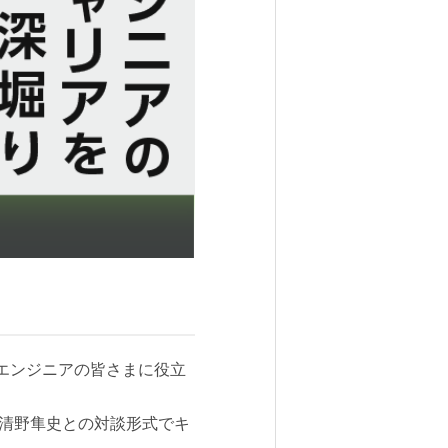
き、エンジニアの皆さまに役立
の清野隼史との対談形式でキ