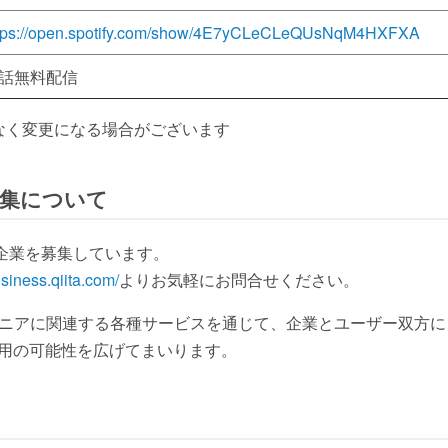
tps://open.spotify.com/show/4E7yCLeCLeQUsNqM4HXFXA
話無料配信
なく変更になる場合がございます
集について
サー企業を募集しています。
usiness.qiita.com/
よりお気軽にお問合せください。
エンジニアに関連する各種サービスを通じて、企業とユーザー双方
用の可能性を広げてまいります。