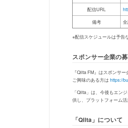
配信URL
ht
備考
全
※配信スケジュールは予告
スポンサー企業の募
『Qiita FM』はスポン
ご興味のある方は
https://b
「Qiita」は、今後も
供し、プラットフォーム活
「Qiita」について