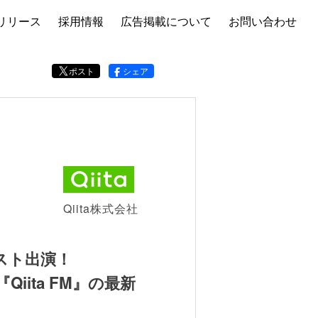
リリース
採用情報
広告掲載について
お問い合わせ
ポスト
シェア
Qiita株式会社
スト出演！
iita FM』の最新