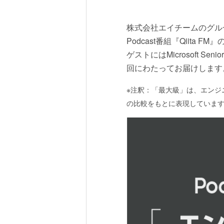
株式会社エイチームのグル
Podcast番組『Qiita
ゲストにはMicrosoft S
回にわたってお届けします
※注釈：「最大級」は、エンジ
の比較をもとに表現していま