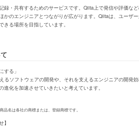
記録・共有するためのサービスです。Qiita上で発信や評価な
ほかのエンジニアとつながりが広がります。Qiitaは、ユーザ
できる場所を目指しています。
いて
にする」
会を支えるソフトウェアの開発や、それを支えるエンジニアの開発
の進化を加速させていきたいと考えています。
、商品名は各社の商標または、登録商標です。
せ】