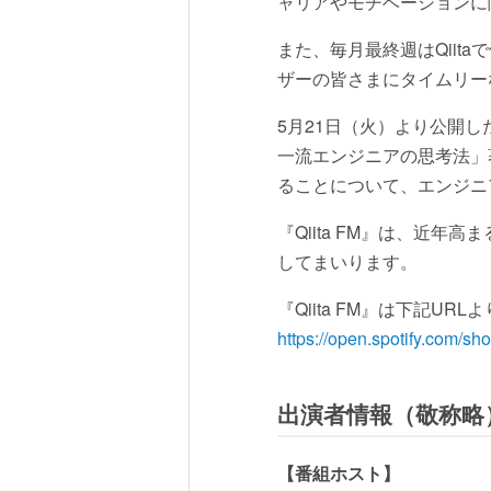
ャリアやモチベーションに
また、毎月最終週はQiita
ザーの皆さまにタイムリー
5月21日（火）より公開した最新
一流エンジニアの思考法」著
ることについて、エンジニ
『Qiita FM』は、近
してまいります。
『Qiita FM』は下記U
https://open.spotify.co
出演者情報（敬称略
【番組ホスト】