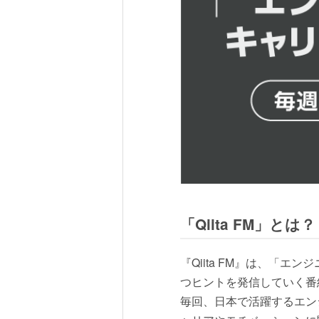
「Qiita FM」とは？
『Qiita FM』は、「
つヒントを発信していく番
毎回、日本で活躍するエン