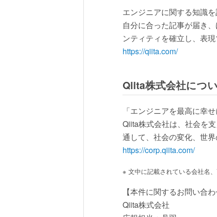
エンジニアに関する知識を
自分に合った記事が届き、
ンティティを確立し、表現
https://qiita.com/
Qiita株式会社につ
「エンジニアを最高に幸せ
Qiita株式会社は、社
通して、社会の変化、世界
https://corp.qiita.com/
※ 文中に記載されている会社名
【本件に関するお問い合わ
Qiita株式会社