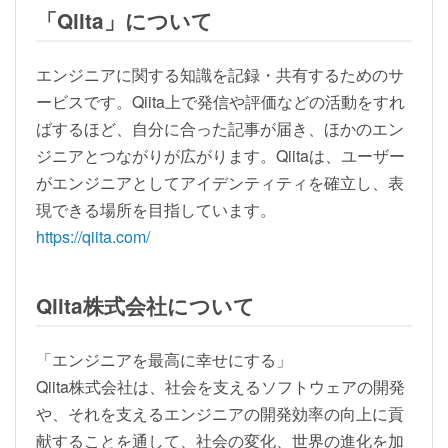
「Qiita」について
エンジニアに関する知識を記録・共有するためのサ
ービスです。Qiita上で発信や評価などの活動をすれ
ばするほど、自分に合った記事が届き、ほかのエン
ジニアとつながりが広がります。Qiitaは、ユーザー
がエンジニアとしてアイデンティティを確立し、表
現できる場所を目指しています。
https://qiita.com/
Qiita株式会社について
「エンジニアを最高に幸せにする」
Qiita株式会社は、社会を支えるソフトウェアの開発
や、それを支えるエンジニアの開発効率の向上に貢
献することを通して、社会の変化、世界の進化を加