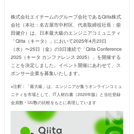
株式会社エイチームのグループ会社であるQiita株式
会社（本社：名古屋市中村区、代表取締役社長：柴
田健介）は、日本最大級のエンジニアコミュニティ
「Qiita（キータ）」において2025年4月23日
（水）〜25日（金）の3日連続で「Qiita Conference
2025（キータ カンファレンス 2025）」を開催する
ことを決定しました。イベント開催にあわせて、ス
ポンサー企業を募集いたします。
※注釈：「最大級」は、エンジニアが集うオンラインコミュ
ニティを市場として、IT人材白書（2020年版）と当社登録
会員数・UU数の比較をもとに表現しています