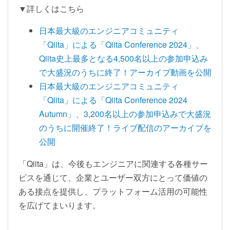
▼詳しくはこちら
日本最大級のエンジニアコミュニティ
「Qiita」による「Qiita Conference 2024」、
Qiita史上最多となる4,500名以上の参加申込み
で大盛況のうちに終了！アーカイブ動画を公開
日本最大級のエンジニアコミュニティ
「Qiita」による「Qiita Conference 2024
Autumn」、3,200名以上の参加申込みで大盛況
のうちに開催終了！ライブ配信のアーカイブを
公開
「Qiita」は、今後もエンジニアに関連する各種サー
ビスを通じて、企業とユーザー双方にとって価値の
ある接点を提供し、プラットフォーム活用の可能性
を広げてまいります。