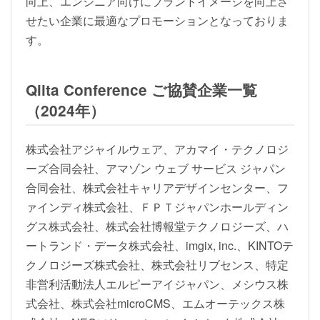
向上、エンジニア向けにブランドイメージを向上さ
せたい企業に最適なプロモーションとなっておりま
す。
Qiita Conference ご協賛企業一覧
（2024年）
株式会社アジャイルウェア、アカマイ・テクノロジ
ーズ合同会社、アマゾン ウェブ サービス ジャパン
合同会社、株式会社キャリアデザインセンター、フ
ァインディ株式会社、ＦＰＴジャパンホールディン
グス株式会社、株式会社博報堂テクノロジーズ、ハ
ートランド・データ株式会社、imgix, inc.、KINTOテ
クノロジーズ株式会社、株式会社リブセンス、特定
非営利活動法人エルピーアイジャパン、メシウス株
式会社、株式会社microCMS、エムオーテックス株