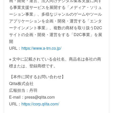
画・開発・運営、法人向けデジタル集客支援に関す
る事業支援サービスを展開する「メディア・ソリュ
ーション事業」、多様なジャンルのゲームやツール
アプリケーションを企画・開発・運営する「エンタ
ーテインメント事業」、複数の商材を取り扱うD2C
サイトの企画・開発・運営をする「D2C事業」を展
開
URL：
https://www.a-tm.co.jp/
※ 文中に記載されている会社名、商品名は各社の商
標または、登録商標です。
【本件に関するお問い合わせ】
Qiita株式会社
広報担当：丹羽
E-mail：press@qiita.com
URL：
https://corp.qiita.com/