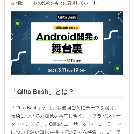
会員数・UU数の比較をもとに表現しています。
「Qiita Bash」とは？
「Qiita Bash」とは、開催回ごとにテーマを設け、
技術についての知見を共有し合う、オフライントー
クイベントです。Qiitaのユーザーを中心に、テーマ
について深い知見を持っている方を募集し、LT（ラ