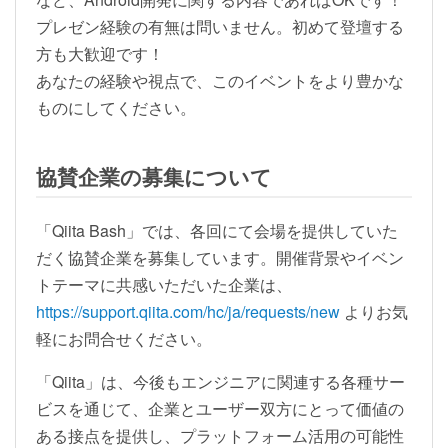
プレゼン経験の有無は問いません。初めて登壇する
方も大歓迎です！
あなたの経験や視点で、このイベントをより豊かな
ものにしてください。
協賛企業の募集について
「Qiita Bash」では、各回にて会場を提供していた
だく協賛企業を募集しています。開催背景やイベン
トテーマに共感いただいた企業は、
https://support.qiita.com/hc/ja/requests/new
よりお気
軽にお問合せください。
「Qiita」は、今後もエンジニアに関連する各種サー
ビスを通じて、企業とユーザー双方にとって価値の
ある接点を提供し、プラットフォーム活用の可能性