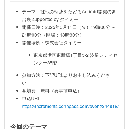
テーマ：挑戦の軌跡をたどるAndroid開発の舞
台裏 supported by タイミー
開催日時：2025年3月11日（火）19時00分 ～
21時00分（開場：18時30分）
開催場所：株式会社タイミー
東京都港区東新橋1丁目5-2 汐留シティセ
ンター35階
参加方法：下記URLよりお申し込みくださ
い。
参加費：無料（要事前申込）
申込URL：
https://increments.connpass.com/event/344818/
今回のテーマ