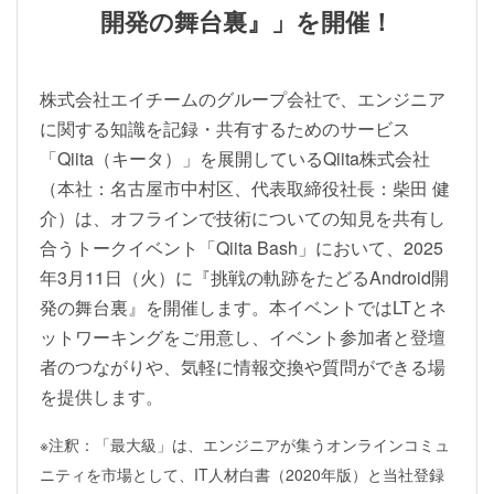
開発の舞台裏』」を開催！
株式会社エイチームのグループ会社で、エンジニア
に関する知識を記録・共有するためのサービス
「Qiita（キータ）」を展開しているQiita株式会社
（本社：名古屋市中村区、代表取締役社長：柴田 健
介）は、オフラインで技術についての知見を共有し
合うトークイベント「Qiita Bash」において、2025
年3月11日（火）に『挑戦の軌跡をたどるAndroid開
発の舞台裏』を開催します。本イベントではLTとネ
ットワーキングをご用意し、イベント参加者と登壇
者のつながりや、気軽に情報交換や質問ができる場
を提供します。
※注釈：「最大級」は、エンジニアが集うオンラインコミュ
ニティを市場として、IT人材白書（2020年版）と当社登録