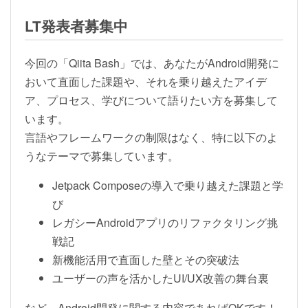
LT発表者募集中
今回の「Qiita Bash」では、あなたがAndroid開発に
おいて直面した課題や、それを乗り越えたアイデ
ア、プロセス、学びについて語りたい方を募集して
います。
言語やフレームワークの制限はなく、特に以下のよ
うなテーマで募集しています。
Jetpack Composeの導入で乗り越えた課題と学
び
レガシーAndroidアプリのリファクタリング挑
戦記
新機能活用で直面した壁とその突破法
ユーザーの声を活かしたUI/UX改善の舞台裏
など、Android開発に関する内容であればOKです！