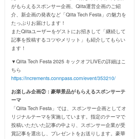
がもらえるスポンサー企画、Qiita運営企画のご紹
介、新企画の発表など「Qiita Tech Festa」の魅力を
たっぷりお届けします！
またQiitaユーザーをゲストにお招きして「継続して
記事を投稿するコツやメリット」も紹介してもらい
ます！
▼Qiita Tech Festa 2025 キックオフLIVEの詳細はこ
ちら
https://increments.connpass.com/event/353210/
お楽しみ企画②：豪華景品がもらえるスポンサーテ
ーマ
「Qiita Tech Festa」では、スポンサー企画としてオ
リジナルテーマを実施しています。指定のテーマで
投稿いただいた記事の中より、スポンサー企業が受
賞記事を選出し、プレゼントをお送りします。豪華