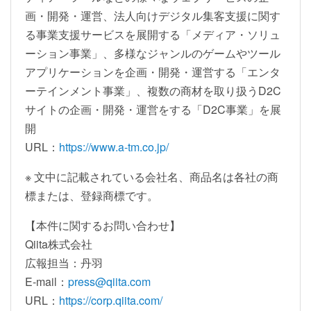
画・開発・運営、法人向けデジタル集客支援に関す
る事業支援サービスを展開する「メディア・ソリュ
ーション事業」、多様なジャンルのゲームやツール
アプリケーションを企画・開発・運営する「エンタ
ーテインメント事業」、複数の商材を取り扱うD2C
サイトの企画・開発・運営をする「D2C事業」を展
開
URL：
https://www.a-tm.co.jp/
※ 文中に記載されている会社名、商品名は各社の商
標または、登録商標です。
【本件に関するお問い合わせ】
Qiita株式会社
広報担当：丹羽
E-mail：
press@qiita.com
URL：
https://corp.qiita.com/