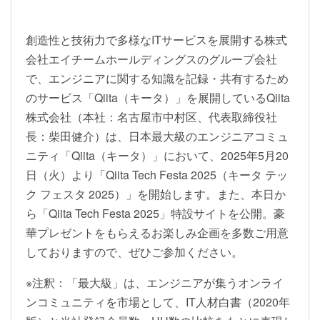
創造性と技術力で多様なITサービスを展開する株式
会社エイチームホールディングスのグループ会社
で、エンジニアに関する知識を記録・共有するため
のサービス「Qiita（キータ）」を展開しているQiita
株式会社（本社：名古屋市中村区、代表取締役社
長：柴田健介）は、日本最大級のエンジニアコミュ
ニティ「Qiita（キータ）」において、2025年5月20
日（火）より「Qiita Tech Festa 2025（キータ テッ
ク フェスタ 2025）」を開始します。また、本日か
ら「Qiita Tech Festa 2025」特設サイトを公開。豪
華プレゼントをもらえるお楽しみ企画を多数ご用意
しておりますので、ぜひご参加ください。
※注釈：「最大級」は、エンジニアが集うオンライ
ンコミュニティを市場として、IT人材白書（2020年