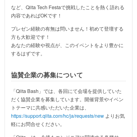
など、Qiita Tech Festaで挑戦したことを熱く語れる
内容であればOKです！
プレゼン経験の有無は問いません！初めて登壇する
方も大歓迎です！
あなたの経験や視点が、このイベントをより豊かに
するはずです。
協賛企業の募集について
「Qiita Bash」では、各回にて会場を提供していた
だく協賛企業を募集しています。開催背景やイベン
トテーマに共感いただいた企業は、
https://support.qiita.com/hc/ja/requests/new
よりお気
軽にお問合せください。