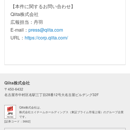
【本件に関するお問い合わせ】
Qiita株式会社
広報担当：丹羽
E-mail：
press@qiita.com
URL：
https://corp.qiita.com/
Qiita株式会社
〒450-6432
名古屋市中村区名駅三丁目28番12号大名古屋ビルヂング32F
Qiita株式会社は、
株式会社エイチームホールディングス（東証プライム市場上場）のグループ企業
です。
[証券コード：3662]