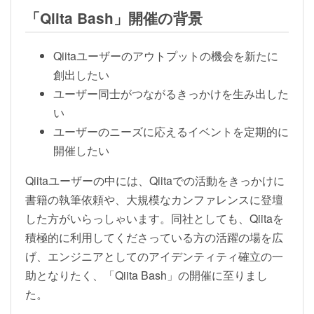
「Qiita Bash」開催の背景
Qiitaユーザーのアウトプットの機会を新たに
創出したい
ユーザー同士がつながるきっかけを生み出した
い
ユーザーのニーズに応えるイベントを定期的に
開催したい
Qiitaユーザーの中には、Qiitaでの活動をきっかけに
書籍の執筆依頼や、大規模なカンファレンスに登壇
した方がいらっしゃいます。同社としても、Qiitaを
積極的に利用してくださっている方の活躍の場を広
げ、エンジニアとしてのアイデンティティ確立の一
助となりたく、「Qiita Bash」の開催に至りまし
た。