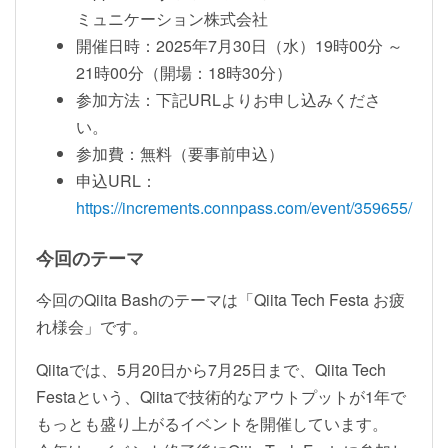
ミュニケーション株式会社
開催日時：2025年7月30日（水）19時00分 ～
21時00分（開場：18時30分）
参加方法：下記URLよりお申し込みくださ
い。
参加費：無料（要事前申込）
申込URL：
https://increments.connpass.com/event/359655/
今回のテーマ
今回のQiita Bashのテーマは「Qiita Tech Festa お疲
れ様会」です。
Qiitaでは、5月20日から7月25日まで、Qiita Tech
Festaという、Qiitaで技術的なアウトプットが1年で
もっとも盛り上がるイベントを開催しています。