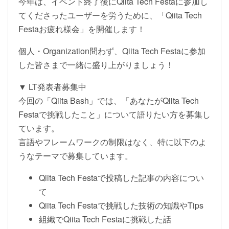
今年は、イベント終了後にQiita Tech Festaに参加し
てくださったユーザーを労うために、「Qiita Tech
Festaお疲れ様会」を開催します！
個人・Organization問わず、Qiita Tech Festaに参加
した皆さまで一緒に盛り上がりましょう！
▼ LT発表者募集中
今回の「Qiita Bash」では、「あなたがQiita Tech
Festaで挑戦したこと」について語りたい方を募集し
ています。
言語やフレームワークの制限はなく、特に以下のよ
うなテーマで募集しています。
Qiita Tech Festaで投稿した記事の内容につい
て
Qiita Tech Festaで挑戦した技術の知識やTips
組織でQiita Tech Festaに挑戦した話