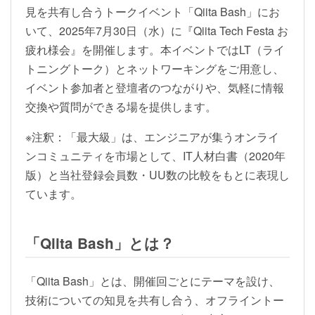
見を共有し合うトークイベント「Qiita Bash」にお
いて、2025年7月30日（水）に『Qiita Tech Festa お
疲れ様会』を開催します。本イベントではLT（ライ
トニングトーク）とネットワーキングをご用意し、
イベント参加者と登壇者のつながりや、気軽に情報
交換や質問ができる場を提供します。
※注釈：「最大級」は、エンジニアが集うオンライ
ンコミュニティを市場として、IT人材白書（2020年
版）と当社登録会員数・UU数の比較をもとに表現し
ています。
「Qiita Bash」とは？
「Qiita Bash」とは、開催回ごとにテーマを設け、
技術についての知見を共有し合う、オフライントー