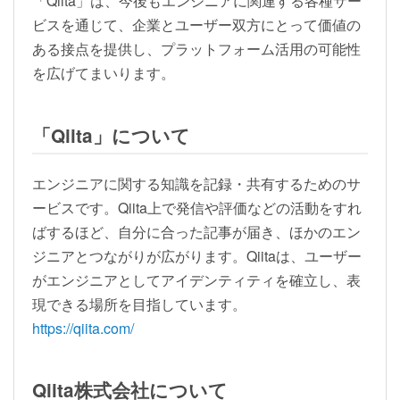
「Qiita」は、今後もエンジニアに関連する各種サー
ビスを通じて、企業とユーザー双方にとって価値の
ある接点を提供し、プラットフォーム活用の可能性
を広げてまいります。
「Qiita」について
エンジニアに関する知識を記録・共有するためのサ
ービスです。Qiita上で発信や評価などの活動をすれ
ばするほど、自分に合った記事が届き、ほかのエン
ジニアとつながりが広がります。Qiitaは、ユーザー
がエンジニアとしてアイデンティティを確立し、表
現できる場所を目指しています。
https://qiita.com/
Qiita株式会社について