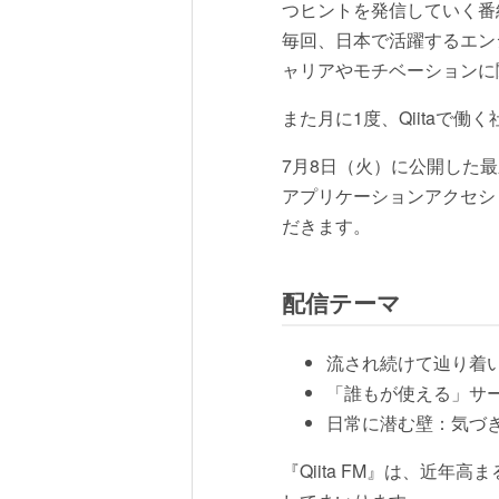
つヒントを発信していく番
毎回、日本で活躍するエンジ
ャリアやモチベーションに
また月に1度、Qiitaで
7月8日（火）に公開した最
アプリケーションアクセシビリ
だきます。
配信テーマ
流され続けて辿り着
「誰もが使える」サ
日常に潜む壁：気づき
『Qiita FM』は、近