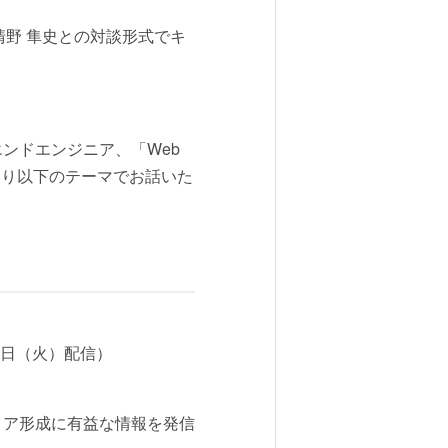
清野 隼史との対談形式でキ
エンドエンジニア、「Web
にわたり以下のテーマでお話いた
5日（火）配信）
ャリア形成に有益な情報を発信