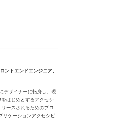
ナー・フロントエンドエンジニア、
年にデザイナーに転身し、現
修をはじめとするアクセシ
リリースされるためのプロ
アプリケーションアクセシビ