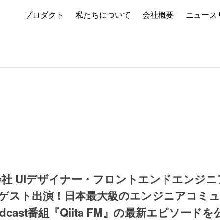
プロダクト
私たちについて
会社概要
ニュース
 UIデザイナー・フロントエンドエンジニア y
氏がゲスト出演！日本最大級のエンジニアコミュニ
odcast番組『Qiita FM』の最新エピソードを