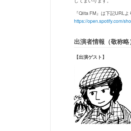
してまいります。
『Qiita FM』は下記U
https://open.spotify.co
出演者情報（敬称略
【出演ゲスト】