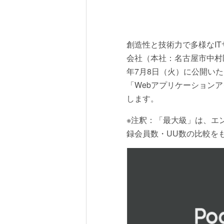
創造性と技術力で多様なIT
会社（本社：名古屋市中村区、
年7月8日（火）に公開い
「Webアプリケーションアク
します。
※注釈：「最大級」は、エ
録会員数・UU数の比較を