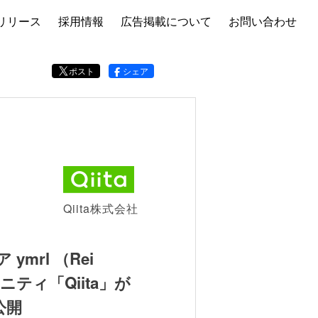
リリース
採用情報
広告掲載について
お問い合わせ
ポスト
シェア
Qiita株式会社
mrl （Rei
ティ「Qiita」が
公開