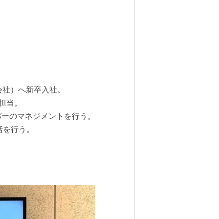
株式会社）へ新卒入社。
を担当。
ンバーのマネジメントを行う。
括を行う。