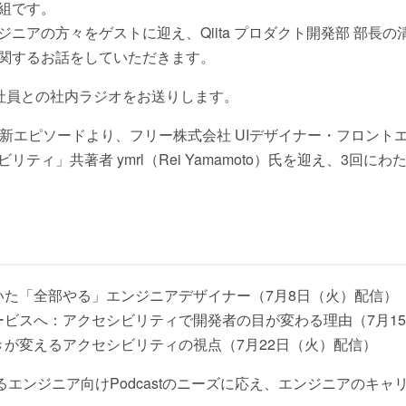
組です。
ニアの方々をゲストに迎え、Qiita プロダクト開発部 部長の
関するお話をしていただきます。
働く社員との社内ラジオをお送りします。
新エピソードより、フリー株式会社 UIデザイナー・フロント
ティ」共著者 ymrl（Rei Yamamoto）氏を迎え、3回
いた「全部やる」エンジニアデザイナー（7月8日（火）配信）
ービスへ：アクセシビリティで開発者の目が変わる理由（7月1
が変えるアクセシビリティの視点（7月22日（火）配信）
年高まるエンジニア向けPodcastのニーズに応え、エンジニアのキ