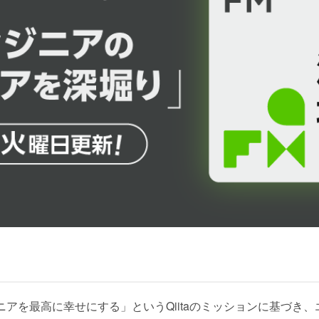
エンジニアを最高に幸せにする」というQiitaのミッションに基づ