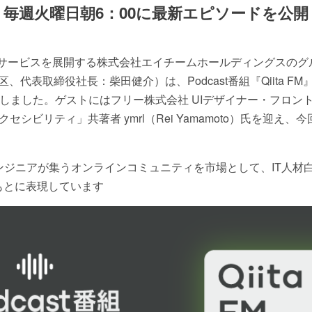
毎週火曜日朝6：00に最新エピソードを公開
サービスを展開する株式会社エイチームホールディングスのグルー
代表取締役社長：柴田健介）は、Podcast番組『Qiita FM
たしました。ゲストにはフリー株式会社 UIデザイナー・フロン
セシビリティ」共著者 ymrl（Rei Yamamoto）氏を迎え
ンジニアが集うオンラインコミュニティを市場として、IT人材白
もとに表現しています