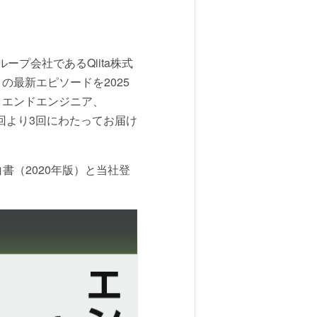
プ会社であるQiita株式
』の最新エピソードを2025
トエンドエンジニア、
、今回より3回にわたってお届け
書（2020年版）と当社登