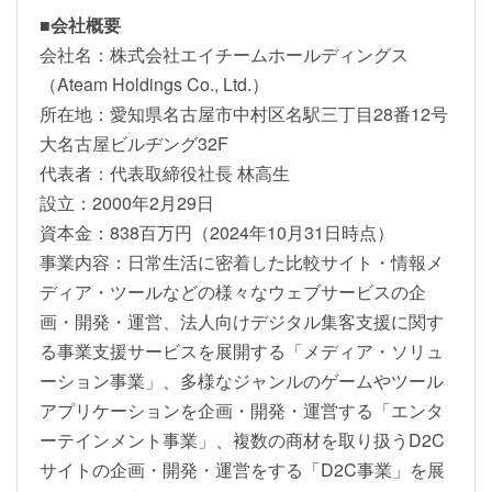
■会社概要
会社名：株式会社エイチームホールディングス
（Ateam Holdings Co., Ltd.）
所在地：愛知県名古屋市中村区名駅三丁目28番12号
大名古屋ビルヂング32F
代表者：代表取締役社長 林高生
設立：2000年2月29日
資本金：838百万円（2024年10月31日時点）
事業内容：日常生活に密着した比較サイト・情報メ
ディア・ツールなどの様々なウェブサービスの企
画・開発・運営、法人向けデジタル集客支援に関す
る事業支援サービスを展開する「メディア・ソリュ
ーション事業」、多様なジャンルのゲームやツール
アプリケーションを企画・開発・運営する「エンタ
ーテインメント事業」、複数の商材を取り扱うD2C
サイトの企画・開発・運営をする「D2C事業」を展