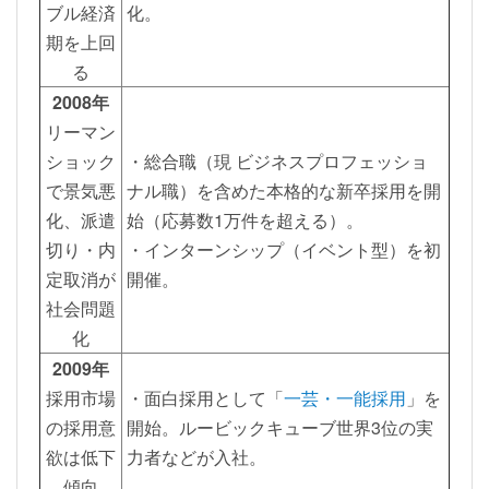
ブル経済
化。
期を上回
る
2008年
リーマン
ショック
・総合職（現 ビジネスプロフェッショ
で景気悪
ナル職）を含めた本格的な新卒採用を開
化、派遣
始（応募数1万件を超える）。
切り・内
・インターンシップ（イベント型）を初
定取消が
開催。
社会問題
化
2009年
採用市場
・面白採用として「
一芸・一能採用
」を
の採用意
開始。ルービックキューブ世界3位の実
欲は低下
力者などが入社。
傾向