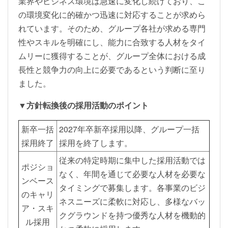
業界やビジネス環境は急速に変化し続けており、こ
の環境変化に的確かつ迅速に対応することが求めら
れています。そのため、グループ各社が求める専門
性やスキルを明確にし、能力に合致する人材をタイ
ムリーに獲得することが、グループ全体における成
長性と競争力の向上に必要であるという判断に至り
ました。
▼方針転換後の採用活動のポイント
新卒一括
2027年卒新卒採用以降、グループ一括
採用終了
採用を終了します。
従来の特定時期に集中した採用活動では
ポジショ
なく、年間を通じて必要な人材を必要な
ンベース
タイミングで募集します。各事業のビジ
のキャリ
ネスニーズに柔軟に対応し、多様なバッ
ア・スキ
クグラウンドを持つ優秀な人材を機動的
ル採用