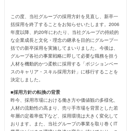
この度、当社グループの採用方針を見直し、新卒一
括採用を終了することをお知らせいたします。2006
年度以降、約20年にわたり、当社グループの持続的
な企業成長と文化・理念の継承を目的にグループ一
括での新卒採用を実施してまいりました。今後は、
グループ各社の事業戦略に即して必要な職務を担う
人材を機動的かつ柔軟に採用する「ポジションベー
スのキャリア・スキル採用方針」に移行することを
決定しました。
■採用方針の転換の背景
昨今、採用市場における働き方や価値観の多様化、
人材の流動性の高まり、売り手市場を背景とした若
年層の定着率低下など、採用環境は大きく変化して
おります。また、当社グループの事業を取り巻くIT