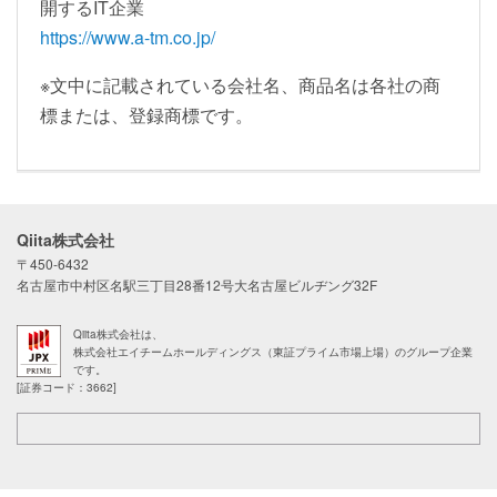
開するIT企業
https://www.a-tm.co.jp/
※文中に記載されている会社名、商品名は各社の商
標または、登録商標です。
Qiita株式会社
〒450-6432
名古屋市中村区名駅三丁目28番12号大名古屋ビルヂング32F
Qiita株式会社は、
株式会社エイチームホールディングス（東証プライム市場上場）のグループ企業
です。
[証券コード：3662]