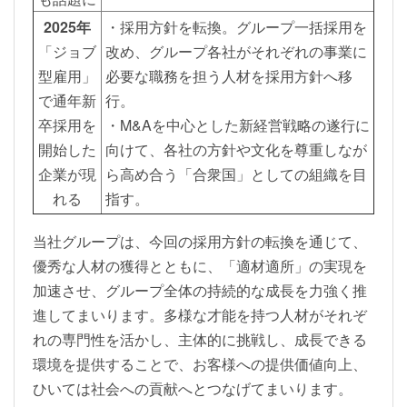
2025年
・採用方針を転換。グループ一括採用を
「ジョブ
改め、グループ各社がそれぞれの事業に
型雇用」
必要な職務を担う人材を採用方針へ移
で通年新
行。
卒採用を
・M&Aを中心とした新経営戦略の遂行に
開始した
向けて、各社の方針や文化を尊重しなが
企業が現
ら高め合う「合衆国」としての組織を目
れる
指す。
当社グループは、今回の採用方針の転換を通じて、
優秀な人材の獲得とともに、「適材適所」の実現を
加速させ、グループ全体の持続的な成長を力強く推
進してまいります。多様な才能を持つ人材がそれぞ
れの専門性を活かし、主体的に挑戦し、成長できる
環境を提供することで、お客様への提供価値向上、
ひいては社会への貢献へとつなげてまいります。