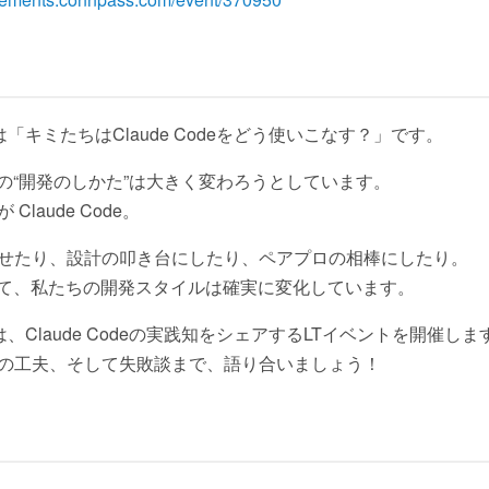
ーマは「キミたちはClaude Codeをどう使いこなす？」です。
の“開発のしかた”は大きく変わろうとしています。
laude Code。
せたり、設計の叩き台にしたり、ペアプロの相棒にしたり。
場によって、私たちの開発スタイルは確実に変化しています。
hでは、Claude Codeの実践知をシェアするLTイベントを開催しま
の工夫、そして失敗談まで、語り合いましょう！