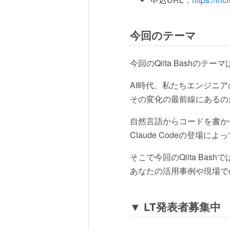
今回のテーマ
今回のQiita Bashのテ
AI時代、私たちエンジニア
その変化の最前線にあるのが C
自然言語からコードを書か
Claude Codeの登
そこで今回のQiita Bas
あなたの活用事例や現場で
▼ LT発表者募集中