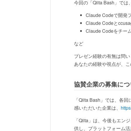
今回の「Qiita Bash」
Claude Codeで
Claude Codeとcc
Claude Code
など
プレゼン経験の有無は問い
あなたの経験や視点が、こ
協賛企業の募集につ
「Qiita Bash」で
感いただいた企業は、
https
「Qiita」は、今後も
供し、プラットフォーム活