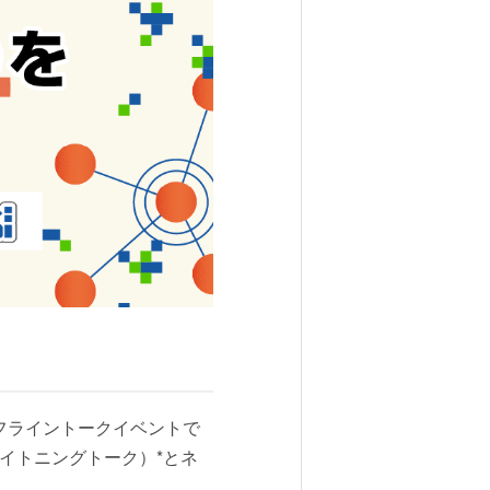
オフライントークイベントで
ライトニングトーク）*とネ