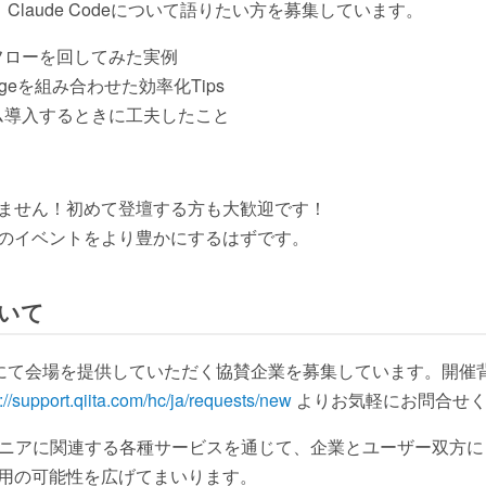
では、Claude Codeについて語りたい方を募集しています。
開発フローを回してみた実例
usageを組み合わせた効率化Tips
をチーム導入するときに工夫したこと
ません！初めて登壇する方も大歓迎です！
のイベントをより豊かにするはずです。
いて
は、各回にて会場を提供していただく協賛企業を募集しています。開
://support.qiita.com/hc/ja/requests/new
よりお気軽にお問合せく
エンジニアに関連する各種サービスを通じて、企業とユーザー双方
用の可能性を広げてまいります。