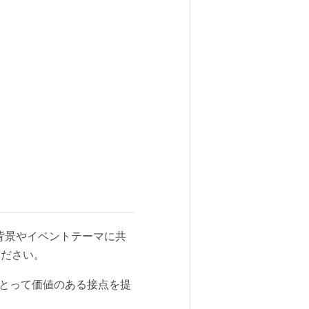
催背景やイベントテーマに共
ださい。
にとって価値のある接点を提