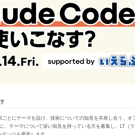
は？
は、開催回ごとにテーマを設け、技術についての知見を共有し合う、
中心に、テーマについて深い知見を持っている方を募集し、LT（
ンテンツを用意します。