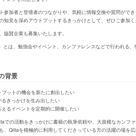
ト参加者と登壇者のつながりや、気軽に情報交換や質問ができ
の知見を深めアウトプットするきっかけとして、ぜひご参加く
、協賛企業も募集いたします。
ーク）とは、勉強会やイベント、カンファレンスなどで行われる、
催の背景
アウトプットの機会を新たに創出したい
がるきっかけを生み出したい
応えるイベントを定期的に開催したい
、Qiitaでの活動をきっかけに書籍の執筆依頼や、大規模なカン
も、Qiitaを積極的に利用してくださっている方の活躍の場を