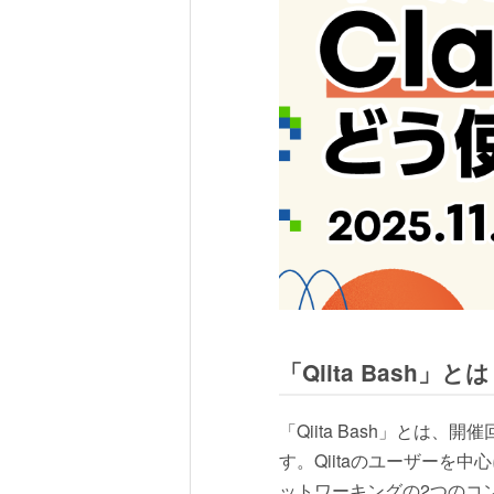
「Qiita Bash」と
「Qiita Bash」と
す。Qiitaのユーザーを
ットワーキングの2つのコ