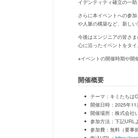
イデンティティ確立の一助とな
さらに本イベントへの参加
や人脈の構築など、新しい
今後はエンジニアの皆さま
心に沿ったイベントをタイ
※イベントの開催時期や開
開催概要
テーマ：キミたちはCl
開催日時：2025年11
開催場所：株式会社い
参加方法：下記URL
参加費：無料（要事
申込URL：
https://i