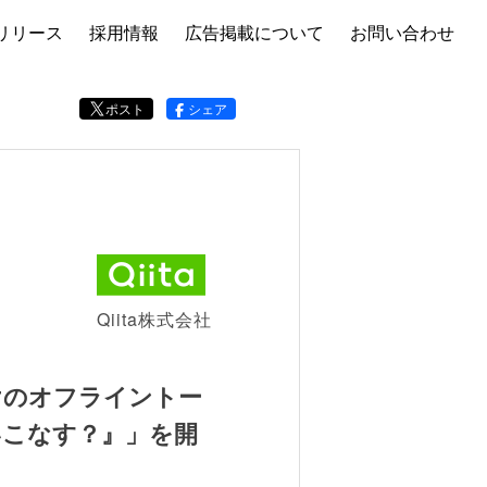
リリース
採用情報
広告掲載について
お問い合わせ
ポスト
シェア
Qiita株式会社
けのオフライントー
う使いこなす？』」を開