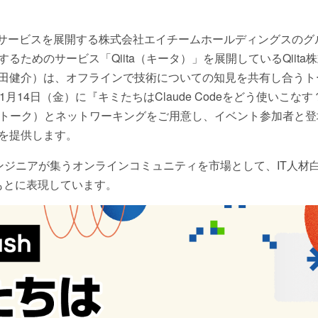
Tサービスを展開する株式会社エイチームホールディングスのグ
るためのサービス「Qiita（キータ）」を展開しているQiit
田健介）は、オフラインで技術についての知見を共有し合うトーク
年11月14日（金）に『キミたちはClaude Codeをどう使いこ
グトーク）とネットワーキングをご用意し、イベント参加者と
を提供します。
ンジニアが集うオンラインコミュニティを市場として、IT人材白
もとに表現しています。