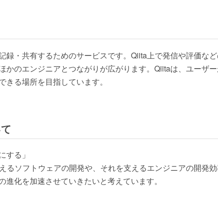
記録・共有するためのサービスです。Qiita上で発信や評価な
ほかのエンジニアとつながりが広がります。Qiitaは、ユーザ
できる場所を目指しています。
いて
にする」
会を支えるソフトウェアの開発や、それを支えるエンジニアの開発
の進化を加速させていきたいと考えています。