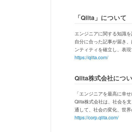
「Qiita」について
エンジニアに関する知識を
自分に合った記事が届き、
ンティティを確立し、表現
https://qiita.com/
Qiita株式会社につ
「エンジニアを最高に幸せ
Qiita株式会社は、社
通して、社会の変化、世界
https://corp.qiita.com/