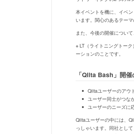
本イベントを機に、イベン
います。関心のあるテーマ
また、今後の開催について
※ LT（ライトニングト
ーションのことです。
「Qiita Bash」開
Qiitaユーザーの
ユーザー同士がつな
ユーザーのニーズに
Qiitaユーザーの中には
っしゃいます。同社として