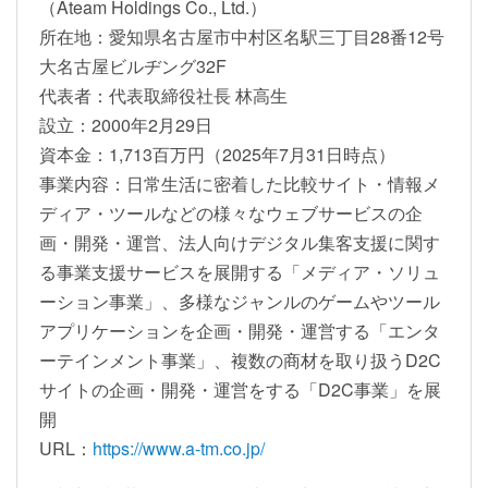
（Ateam Holdings Co., Ltd.）
所在地：愛知県名古屋市中村区名駅三丁目28番12号
大名古屋ビルヂング32F
代表者：代表取締役社長 林高生
設立：2000年2月29日
資本金：1,713百万円（2025年7月31日時点）
事業内容：日常生活に密着した比較サイト・情報メ
ディア・ツールなどの様々なウェブサービスの企
画・開発・運営、法人向けデジタル集客支援に関す
る事業支援サービスを展開する「メディア・ソリュ
ーション事業」、多様なジャンルのゲームやツール
アプリケーションを企画・開発・運営する「エンタ
ーテインメント事業」、複数の商材を取り扱うD2C
サイトの企画・開発・運営をする「D2C事業」を展
開
URL：
https://www.a-tm.co.jp/