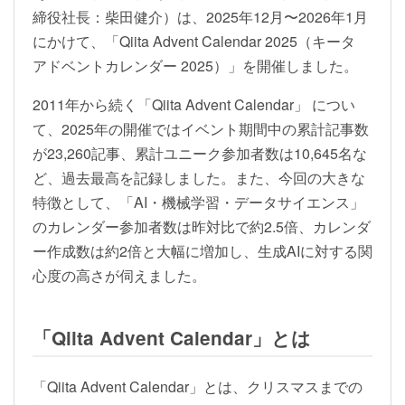
締役社長：柴田健介）は、2025年12月〜2026年1月
にかけて、「Qiita Advent Calendar 2025（キータ
アドベントカレンダー 2025）」を開催しました。
2011年から続く「Qiita Advent Calendar」 につい
て、2025年の開催ではイベント期間中の累計記事数
が23,260記事、累計ユニーク参加者数は10,645名な
ど、過去最高を記録しました。また、今回の大きな
特徴として、「AI・機械学習・データサイエンス」
のカレンダー参加者数は昨対比で約2.5倍、カレンダ
ー作成数は約2倍と大幅に増加し、生成AIに対する関
心度の高さが伺えました。
「Qiita Advent Calendar」とは
「Qiita Advent Calendar」とは、クリスマスまでの