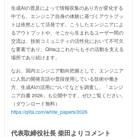
生成AIの普及によって情報収集のあり方が変化する
中でも、エンジニア自身の体験に基づくアウトプッ
トは依然として活発です。こうしたエンジニアによ
るアウトプットや、そこから生まれるユーザー間の
交流は、技術コミュニティの活性化において不可欠
な要素であり、Qiitaはこれからもその活動を支える
場所であり続けます。
なお、国内エンジニア動向把握として、エンジニア
に人気の開発言語や普段使用している技術や働き
方、生成AIの活用についてなどを調査し、「エンジ
ニア白書 2026」も公開中です。ぜひご覧ください。
（ダウンロード無料）
https://qiita.com/white_papers/2026
代表取締役社長 柴田よりコメント