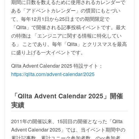
期間に日数を数えるために使用されるカレンダーで
ある「アドベントカレンダー」の慣習にもとづい
て、毎年12月1日から25日までの期間限定で
「Qiita」で開催される記事投稿イベントです。最大
の特徴は 「エンジニアに関する情報に特化してい
る」 ことであり、毎年「Qiita」とクリスマスを最高
に盛り上げる一大イベントです。
Qiita Advent Calendar 2025 特設サイト：
https://qiita.com/advent-calendar/2025
「Qiita Advent Calendar 2025」開催
実績
2011年の開催以来、15回目の開催となった「Qiita
Advent Calendar 2025」では、当イベント期間中の
累計記事数、累計ユニーク参加者数、のべ参加者