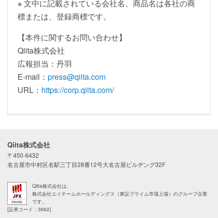
※ 文中に記載されている会社名、商品名は各社の商
標または、登録商標です。
【本件に関するお問い合わせ】
Qiita株式会社
広報担当：丹羽
E-mail：
press@qiita.com
URL：
https://corp.qiita.com/
Qiita株式会社
〒450-6432
名古屋市中村区名駅三丁目28番12号大名古屋ビルヂング32F
Qiita株式会社は、
株式会社エイチームホールディングス（東証プライム市場上場）のグループ企業
です。
[証券コード：3662]