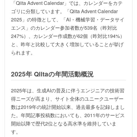
「Qiita Advent Calendar」では、カレンダーをカテ
ゴリに分類しています。「Qiita Advent Calendar
2025」の特徴として、「AI・機械学習・データサイ
エンス」のカレンダー参加者数が539名（昨対比
247%）、カレンダー作成数が62個（昨対比194%）
と、昨年と比較して大きく増加していることが挙げ
られます。
2025年 Qiitaの年間活動概況
2025年は、生成AIの普及に伴うエンジニアの技術習
得ニーズが高まり、サイト全体のユニークユーザー
数は2019年の統計開始以来、過去最多を記録しまし
た。年間記事投稿数においても、2011年のサービス
開始以降で歴代2位となる高水準を維持していま
す。