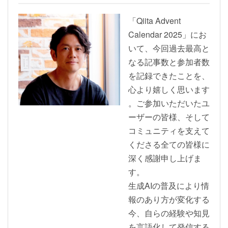
「Qiita Advent
Calendar 2025」にお
いて、今回過去最高と
なる記事数と参加者数
を記録できたことを、
心より嬉しく思います
。ご参加いただいたユ
ーザーの皆様、そして
コミュニティを支えて
くださる全ての皆様に
深く感謝申し上げま
す。
生成AIの普及により情
報のあり方が変化する
今、自らの経験や知見
を言語化して発信する