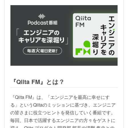
『Qiita FM』とは？
『Qiita FM』は、「エンジニアを最高に幸せにす
る」というQiitaのミッションに基づき、エンジニア
の皆さまに役立つヒントを発信していく番組です。
毎回、日本で活躍するエンジニアの方々をゲストに
迎え、Qiita プロダクト開発部 部長の清野 隼史との