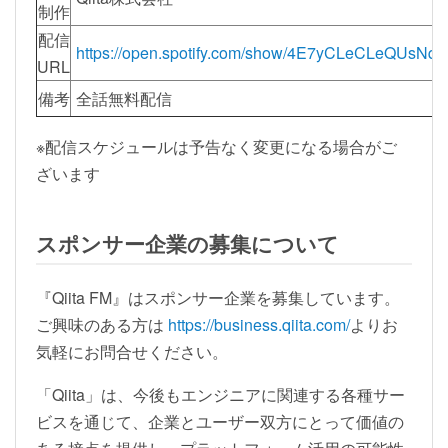
制作
配信
https://open.spotify.com/show/4E7yCLeCLeQUsN
URL
備考
全話無料配信
※配信スケジュールは予告なく変更になる場合がご
ざいます
スポンサー企業の募集について
『Qiita FM』はスポンサー企業を募集しています。
ご興味のある方は
https://business.qiita.com/
よりお
気軽にお問合せください。
「Qiita」は、今後もエンジニアに関連する各種サー
ビスを通じて、企業とユーザー双方にとって価値の