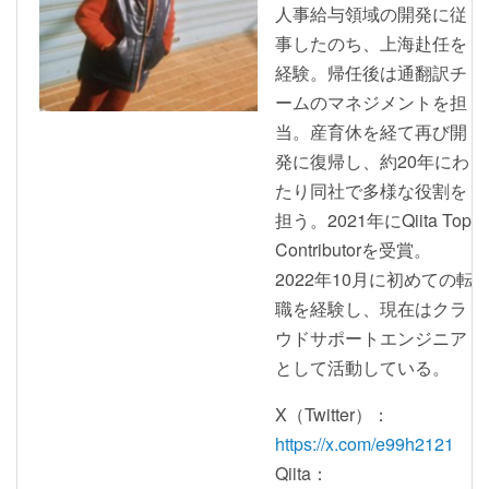
人事給与領域の開発に従
事したのち、上海赴任を
経験。帰任後は通翻訳チ
ームのマネジメントを担
当。産育休を経て再び開
発に復帰し、約20年にわ
たり同社で多様な役割を
担う。2021年にQiita Top
Contributorを受賞。
2022年10月に初めての転
職を経験し、現在はクラ
ウドサポートエンジニア
として活動している。
X（Twitter）：
https://x.com/e99h2121
Qiita：