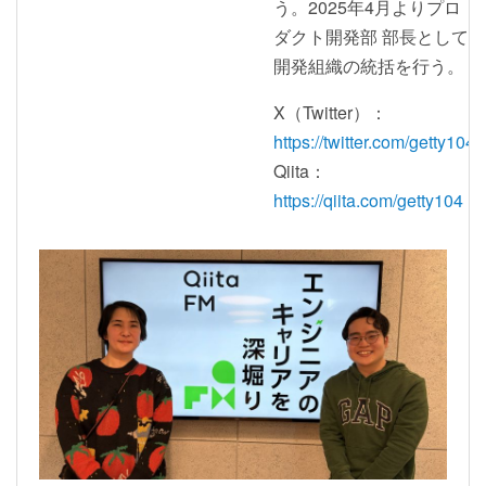
う。2025年4月よりプロ
ダクト開発部 部長として
開発組織の統括を行う。
X（Twitter）：
https://twitter.com/getty104
Qiita：
https://qiita.com/getty104