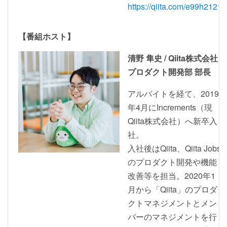
https://qiita.com/e99h2121
【番組ホスト】
清野 隼史 / Qiita株式会社
プロダクト開発部 部長
アルバイトを経て、2019
年4月にIncrements（現
Qiita株式会社）へ新卒入
社。
入社後はQiita、Qiita Jobs
のプロダクト開発や機能
改善等を担当。2020年1
月から「Qiita」のプロダ
クトマネジメントとメン
バーのマネジメントを行