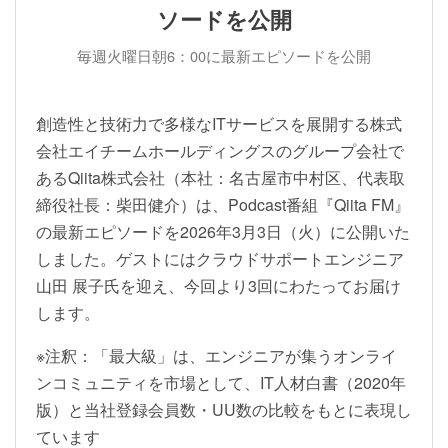
ソードを公開
毎週火曜日朝6：00に最新エピソードを公開
創造性と技術力で多様なITサービスを展開する株式
会社エイチームホールディングスのグループ会社で
あるQiita株式会社（本社：名古屋市中村区、代表取
締役社長：柴田健介）は、Podcast番組『Qiita FM』
の最新エピソードを2026年3月3日（火）に公開いた
しました。ゲストにはクラウドサポートエンジニア
山田 展子氏を迎え、今回より3回にわたってお届け
します。
※注釈：「最大級」は、エンジニアが集うオンライ
ンコミュニティを市場として、IT人材白書（2020年
版）と当社登録会員数・UU数の比較をもとに表現し
ています