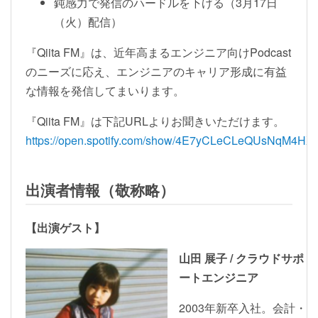
鈍感力で発信のハードルを下げる（3月17日
（火）配信）
『Qiita FM』は、近年高まるエンジニア向けPodcast
のニーズに応え、エンジニアのキャリア形成に有益
な情報を発信してまいります。
『Qiita FM』は下記URLよりお聞きいただけます。
https://open.spotify.com/show/4E7yCLeCLeQUsNqM4H
出演者情報（敬称略）
【出演ゲスト】
山田 展子 / クラウドサポ
ートエンジニア
2003年新卒入社。会計・