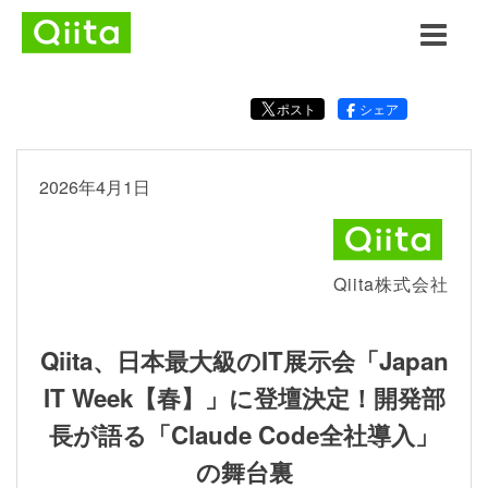
ポスト
シェア
2026年4月1日
Qiita株式会社
Qiita、日本最大級のIT展示会「Japan
IT Week【春】」に登壇決定！開発部
長が語る「Claude Code全社導入」
の舞台裏