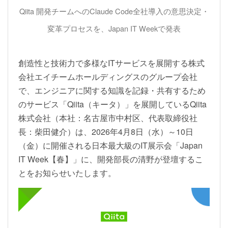
Qiita 開発チームへのClaude Code全社導入の意思決定・
変革プロセスを、Japan IT Weekで発表
創造性と技術力で多様なITサービスを展開する株式
会社エイチームホールディングスのグループ会社
で、エンジニアに関する知識を記録・共有するため
のサービス「Qiita（キータ）」を展開しているQiita
株式会社（本社：名古屋市中村区、代表取締役社
長：柴田健介）は、2026年4月8日（水）～10日
（金）に開催される日本最大級のIT展示会「Japan
IT Week【春】」に、開発部長の清野が登壇するこ
とをお知らせいたします。