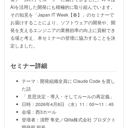
AIを活用した開発にも積極的に取り組んでいます。
その知見を「Japan IT Week【春】」のセミナーで
お届けすることにより、ソフトウェアの開発や、開
発を支えるエンジニアの業務効率の向上に貢献でき
る場と考え、本セミナーの登壇に協力することを決
定しました。
セミナー詳細
テーマ：開発組織全員に Claude Code を渡し
た話
「 意思決定・導入・そしてルールの再定義」
日時：2026年4月8日 （水）11：00〜11：45
会場：西3ホール
登壇者：清野 隼史／Qiita株式会社 プロダクト
開発部 部長