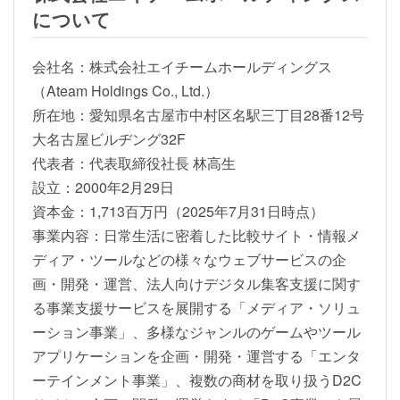
について
会社名：株式会社エイチームホールディングス
（Ateam Holdings Co., Ltd.）
所在地：愛知県名古屋市中村区名駅三丁目28番12号
大名古屋ビルヂング32F
代表者：代表取締役社長 林高生
設立：2000年2月29日
資本金：1,713百万円（2025年7月31日時点）
事業内容：日常生活に密着した比較サイト・情報メ
ディア・ツールなどの様々なウェブサービスの企
画・開発・運営、法人向けデジタル集客支援に関す
る事業支援サービスを展開する「メディア・ソリュ
ーション事業」、多様なジャンルのゲームやツール
アプリケーションを企画・開発・運営する「エンタ
ーテインメント事業」、複数の商材を取り扱うD2C