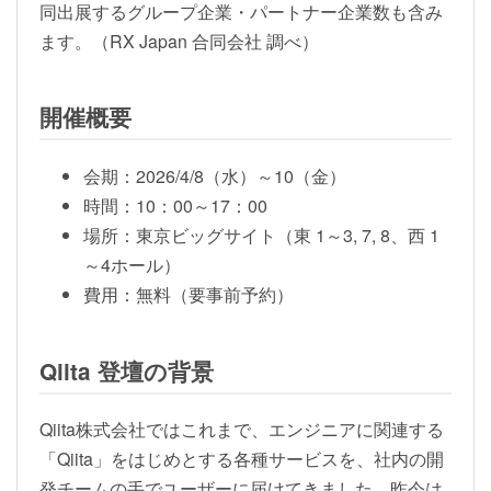
同出展するグループ企業・パートナー企業数も含み
ます。（RX Japan 合同会社 調べ）
開催概要
会期：2026/4/8（水）～10（金）
時間：10：00～17：00
場所：東京ビッグサイト（東 1～3, 7, 8、西 1
～4ホール）
費用：無料（要事前予約）
Qiita 登壇の背景
Qiita株式会社ではこれまで、エンジニアに関連する
「Qiita」をはじめとする各種サービスを、社内の開
発チームの手でユーザーに届けてきました。昨今は