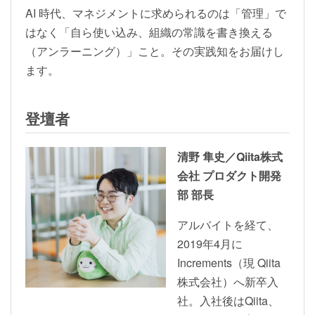
AI 時代、マネジメントに求められるのは「管理」で
はなく「自ら使い込み、組織の常識を書き換える
（アンラーニング）」こと。その実践知をお届けし
ます。
登壇者
清野 隼史／Qiita株式
会社 プロダクト開発
部 部長
アルバイトを経て、
2019年4月に
Increments（現 Qiita
株式会社）へ新卒入
社。入社後はQiita、