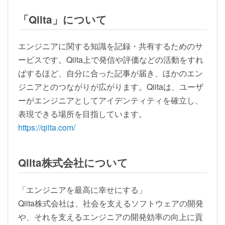
「Qiita」について
エンジニアに関する知識を記録・共有するためのサ
ービスです。Qiita上で発信や評価などの活動をすれ
ばするほど、自分に合った記事が届き、ほかのエン
ジニアとのつながりが広がります。Qiitaは、ユーザ
ーがエンジニアとしてアイデンティティを確立し、
表現できる場所を目指しています。
https://qiita.com/
Qiita株式会社について
「エンジニアを最高に幸せにする」
Qiita株式会社は、社会を支えるソフトウェアの開発
や、それを支えるエンジニアの開発効率の向上に貢