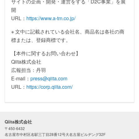
サイトの企画・開発・運営をする「D2C事業」を展
開
URL：
https://www.a-tm.co.jp/
※ 文中に記載されている会社名、商品名は各社の商
標または、登録商標です。
【本件に関するお問い合わせ】
Qiita株式会社
広報担当：丹羽
E-mail：
press@qiita.com
URL：
https://corp.qiita.com/
Qiita株式会社
〒450-6432
名古屋市中村区名駅三丁目28番12号大名古屋ビルヂング32F