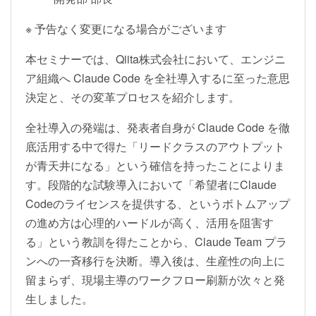
※ 予告なく変更になる場合がございます
本セミナーでは、Qiita株式会社において、エンジニ
ア組織へ Claude Code を全社導入するに至った意思
決定と、その変革プロセスを紹介します。
全社導入の発端は、発表者自身が Claude Code を徹
底活用する中で得た「リードクラスのアウトプット
が青天井になる」という確信を持ったことによりま
す。段階的な試験導入において「希望者にClaude
Codeのライセンスを提供する、というボトムアップ
の進め方は心理的ハードルが高く、活用を阻害す
る」という教訓を得たことから、Claude Team プラ
ンへの一斉移行を決断。導入後は、生産性の向上に
留まらず、現場主導のワークフロー刷新が次々と発
生しました。