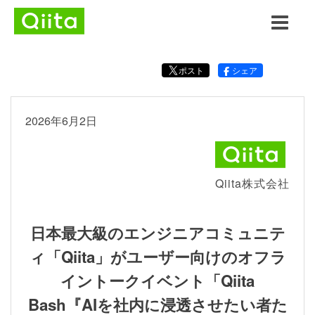
ポスト
シェア
2026年6月2日
Qiita株式会社
日本最大級のエンジニアコミュニテ
ィ「Qiita」がユーザー向けのオフラ
イントークイベント「Qiita
Bash『AIを社内に浸透させたい者た