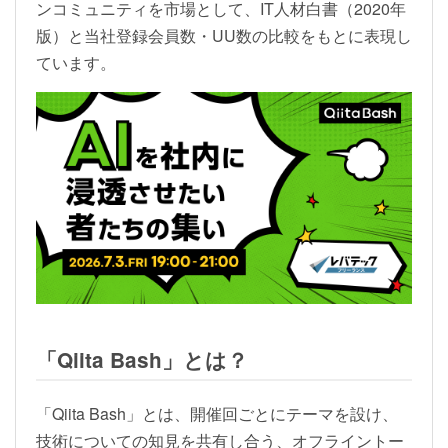
ンコミュニティを市場として、IT人材白書（2020年
版）と当社登録会員数・UU数の比較をもとに表現し
ています。
「Qiita Bash」とは？
「Qiita Bash」とは、開催回ごとにテーマを設け、
技術についての知見を共有し合う、オフライントー