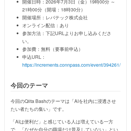
開催日時：2026年7月3日（金）19時00分 ～
21時00分（開場：18時30分）
開催場所：レバテック株式会社
オンライン配信：あり
参加方法：下記URLよりお申し込みくださ
い。
参加費：無料（要事前申込）
申込URL：
https://increments.connpass.com/event/394261/
今回のテーマ
今回のQiita Bashのテーマは「AIを社内に浸透させ
たい者たちの集い」です。
「AIは便利だ」と感じている人は増えている一方
で、「なぜか自分の職場だけ普及していない」とい