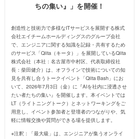
ちの集い』」を開催！
創造性と技術力で多様なITサービスを展開する株式
会社エイチームホールディングスのグループ会社
で、エンジニアに関する知識を記録・共有するため
のサービス「Qiita（キータ）」を展開しているQiita
株式会社（本社：名古屋市中村区、代表取締役社
長：柴田健介）は、オフラインで技術についての知
見を共有し合うトークイベント「Qiita Bash」にお
いて、2026年7月3日（金）に『AIを社内に浸透させ
たい者たちの集い』を開催します。本イベントでは
LT（ライトニングトーク）とネットワーキングをご
用意し、イベント参加者と登壇者のつながりや、気
軽に情報交換や質問ができる場を提供します。
※注釈：「最大級」は、エンジニアが集うオンライ