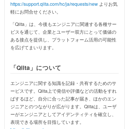
https://support.qiita.com/hc/ja/requests/new
よりお気
軽にお問合せください。
「Qiita」は、今後もエンジニアに関連する各種サー
ビスを通じて、企業とユーザー双方にとって価値の
ある接点を提供し、プラットフォーム活用の可能性
を広げてまいります。
「Qiita」について
エンジニアに関する知識を記録・共有するためのサ
ービスです。Qiita上で発信や評価などの活動をすれ
ばするほど、自分に合った記事が届き、ほかのエン
ジニアとのつながりが広がります。Qiitaは、ユーザ
ーがエンジニアとしてアイデンティティを確立し、
表現できる場所を目指しています。