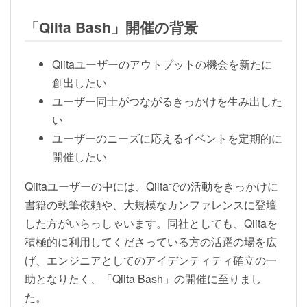
「Qiita Bash」開催の背景
Qiitaユーザーのアウトプットの機会を新たに
創出したい
ユーザー同士がつながるきっかけを生み出した
い
ユーザーのニーズに応えるイベントを定期的に
開催したい
Qiitaユーザーの中には、Qiitaでの活動をきっかけに
書籍の執筆依頼や、大規模なカンファレンスに登壇
した方がいらっしゃいます。同社としても、Qiitaを
積極的に利用してくださっている方の活躍の場を広
げ、エンジニアとしてのアイデンティティ確立の一
助となりたく、「Qiita Bash」の開催に至りまし
た。