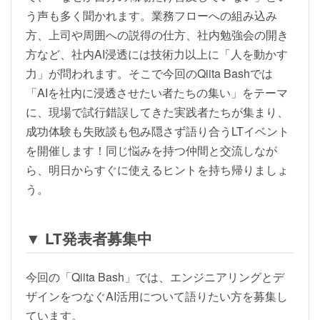
う声も多く聞かれます。業務フローへの組み込み
方、上司や周囲への説得の仕方、社内勉強会の開き
方など、社内AI浸透には技術力以上に「人を動かす
力」が問われます。そこで今回のQiita Bashでは
「AIを社内に浸透させたい者たちの集い」をテーマ
に、現場で試行錯誤してきた実践者たちが集まり、
成功体験も失敗談も包み隠さず語り合うLTイベント
を開催します！同じ悩みを持つ仲間と交流しなが
ら、明日からすぐに使えるヒントを持ち帰りましょ
う。
▼ LT発表者募集中
今回の「Qiita Bash」では、エンジニアリングとデ
ザインをつなぐAI活用について語りたい方を募集し
ています。