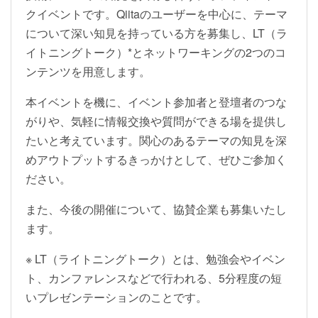
クイベントです。Qiitaのユーザーを中心に、テーマ
について深い知見を持っている方を募集し、LT（ラ
イトニングトーク）*とネットワーキングの2つのコ
ンテンツを用意します。
本イベントを機に、イベント参加者と登壇者のつな
がりや、気軽に情報交換や質問ができる場を提供し
たいと考えています。関心のあるテーマの知見を深
めアウトプットするきっかけとして、ぜひご参加く
ださい。
また、今後の開催について、協賛企業も募集いたし
ます。
※ LT（ライトニングトーク）とは、勉強会やイベン
ト、カンファレンスなどで行われる、5分程度の短
いプレゼンテーションのことです。