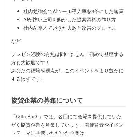
社内勉強会でAIツール導入率を3倍にした施策
AIが怖い上司を動かした提案資料の作り方
社内AI導入で起きた失敗と改善のプロセス
など
プレゼン経験の有無は問いません！初めて登壇する
方も大歓迎です！
あなたの経験や視点が、このイベントをより豊かに
するはずです。
協賛企業の募集について
「Qiita Bash」では、各回にて会場を提供していた
だく協賛企業を募集しています。開催背景やイベン
トテーマに共感いただいた企業は、