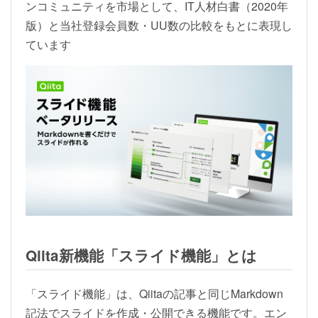
ンコミュニティを市場として、IT人材白書（2020年
版）と当社登録会員数・UU数の比較をもとに表現し
ています
Qiita新機能「スライド機能」とは
「スライド機能」は、Qiitaの記事と同じMarkdown
記法でスライドを作成・公開できる機能です。エン