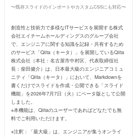
〜既存スライドのインポートやカスタムCSSにも対応〜
創造性と技術力で多様なITサービスを展開する株式
会社エイチームホールディングスのグループ会社
で、エンジニアに関する知識を記録・共有するため
のサービス「Qiita（キータ）」を展開しているQiita
株式会社（本社：名古屋市中村区、代表取締役社
長：柴田健介）は、日本最大級のエンジニアコミュ
ニティ「Qiita（キータ）」において、Markdownを
書くだけでスライドを作成・公開できる「スライド
機能」を2026年7月7日（火）にベータ版として公開
しました。
※本機能は、Qiitaのユーザーであればどなたでも無
料でご利用いただけます。
※注釈：「最大級」は、エンジニアが集うオンライ