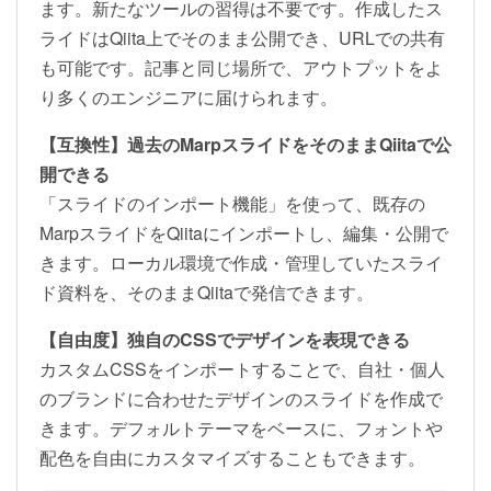
ます。新たなツールの習得は不要です。作成したス
ライドはQiita上でそのまま公開でき、URLでの共有
も可能です。記事と同じ場所で、アウトプットをよ
り多くのエンジニアに届けられます。
【互換性】過去のMarpスライドをそのままQiitaで公
開できる
「スライドのインポート機能」を使って、既存の
MarpスライドをQiitaにインポートし、編集・公開で
きます。ローカル環境で作成・管理していたスライ
ド資料を、そのままQiitaで発信できます。
【自由度】独自のCSSでデザインを表現できる
カスタムCSSをインポートすることで、自社・個人
のブランドに合わせたデザインのスライドを作成で
きます。デフォルトテーマをベースに、フォントや
配色を自由にカスタマイズすることもできます。