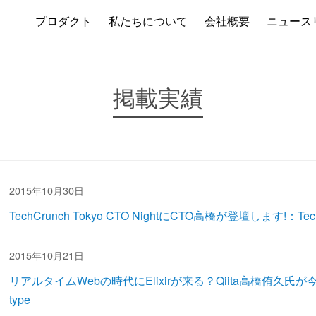
プロダクト
私たちについて
会社概要
ニュース
掲載実績
2015年10月30日
TechCrunch Tokyo CTO NightにCTO高橋が登壇します!：Tech
2015年10月21日
リアルタイムWebの時代にElixirが来る？Qiita高橋侑久
type