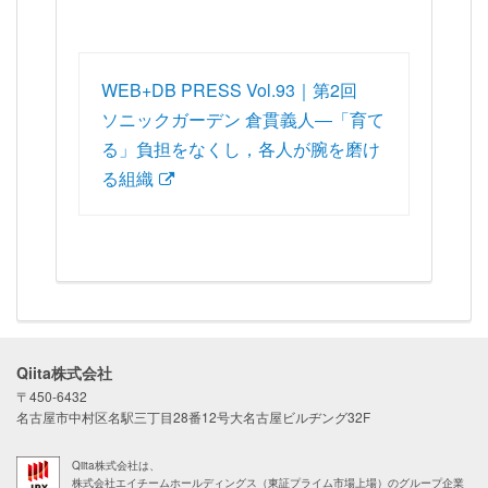
WEB+DB PRESS Vol.93｜第2回
ソニックガーデン 倉貫義人―「育て
る」負担をなくし，各人が腕を磨け
る組織
Qiita株式会社
〒450-6432
名古屋市中村区名駅三丁目28番12号大名古屋ビルヂング32F
Qiita株式会社は、
株式会社エイチームホールディングス（東証プライム市場上場）のグループ企業