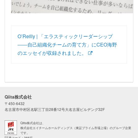
O’Reilly | 「エラスティックリーダーシップ
――自己組織化チームの育て方」にCEO海野
のエッセイが収録されました。
Qiita株式会社
〒450-6432
名古屋市中村区名駅三丁目28番12号大名古屋ビルヂング32F
Qiita株式会社は、
株式会社エイチームホールディングス（東証プライム市場上場）のグループ企業
です。
[証券コード：3662]