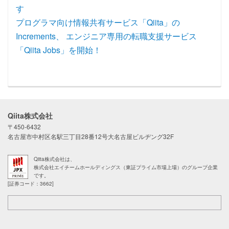
す
プログラマ向け情報共有サービス「Qiita」の
Increments、 エンジニア専用の転職支援サービス
「Qiita Jobs」を開始！
Qiita株式会社
〒450-6432
名古屋市中村区名駅三丁目28番12号大名古屋ビルヂング32F
Qiita株式会社は、
株式会社エイチームホールディングス（東証プライム市場上場）のグループ企業
です。
[証券コード：3662]