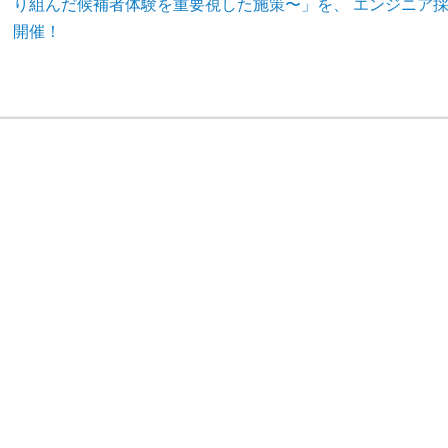
り組んだ候補者体験を重要視した施策〜」を、 エンジニア採用支援
開催！