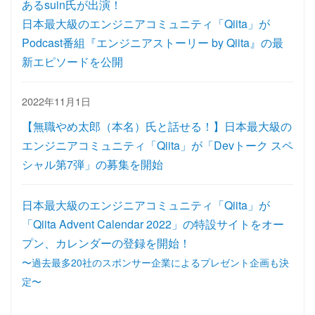
あるsuin氏が出演！
日本最大級のエンジニアコミュニティ「Qiita」が
Podcast番組『エンジニアストーリー by Qiita』の最
新エピソードを公開
2022年11月1日
【無職やめ太郎（本名）氏と話せる！】日本最大級の
エンジニアコミュニティ「Qiita」が「Devトーク スペ
シャル第7弾」の募集を開始
日本最大級のエンジニアコミュニティ「Qiita」が
「Qiita Advent Calendar 2022」の特設サイトをオー
プン、カレンダーの登録を開始！
〜過去最多20社のスポンサー企業によるプレゼント企画も決
定〜