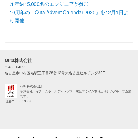
昨年約15,000名のエンジニアが参加！
10周年の「Qiita Advent Calendar 2020」を12月1日よ
り開催
Qiita株式会社
〒450-6432
名古屋市中村区名駅三丁目28番12号大名古屋ビルヂング32F
Qiita株式会社は、
株式会社エイチームホールディングス（東証プライム市場上場）のグループ企業
です。
[証券コード：3662]