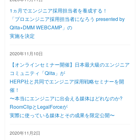
1ヵ月でエンジニア採用担当者を養成する！
「プロエンジニア採用担当者になろう presented by
Qiita×DMM WEBCAMP」の
実施を決定
2020年11月10日
【オンラインセミナー開催】日本最大級のエンジニア
コミュニティ「Qiita」が
HERP社と共同でエンジニア採用戦略セミナーを開
催！
〜本当にエンジニアに出会える媒体はどれなのか?
RoomClipとLegalForceが
実際に使っている媒体とその成果を限定公開〜
2020年11月2日