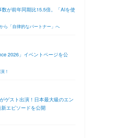
数が前年同期比15.5倍。「AIを使
」から「自律的なパートナー」へ
nce 2026」イベントページを公
講演！
郎氏がゲスト出演！日本最大級のエン
』の最新エピソードを公開