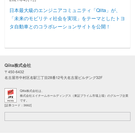
日本最大級のエンジニアコミュニティ「Qiita」が、
「未来のモビリティ社会を実現」をテーマとしたトヨ
タ自動車とのコラボレーションサイトを公開！
Qiita株式会社
〒450-6432
名古屋市中村区名駅三丁目28番12号大名古屋ビルヂング32F
Qiita株式会社は、
株式会社エイチームホールディングス（東証プライム市場上場）のグループ企業
です。
[証券コード：3662]