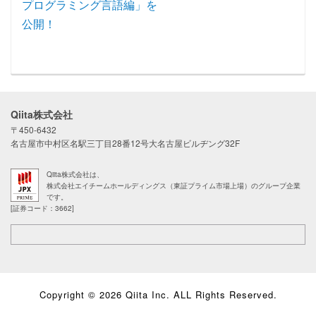
プログラミング言語編」を
公開！
Qiita株式会社
〒450-6432
名古屋市中村区名駅三丁目28番12号大名古屋ビルヂング32F
Qiita株式会社は、
株式会社エイチームホールディングス（東証プライム市場上場）のグループ企業
です。
[証券コード：3662]
Copyright © 2026 Qiita Inc. ALL Rights Reserved.