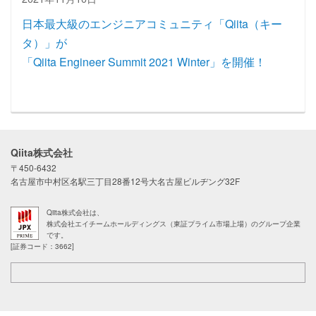
日本最大級のエンジニアコミュニティ「Qiita（キー
タ）」が
「Qiita Engineer Summit 2021 Winter」を開催！
Qiita株式会社
〒450-6432
名古屋市中村区名駅三丁目28番12号大名古屋ビルヂング32F
Qiita株式会社は、
株式会社エイチームホールディングス（東証プライム市場上場）のグループ企業
です。
[証券コード：3662]