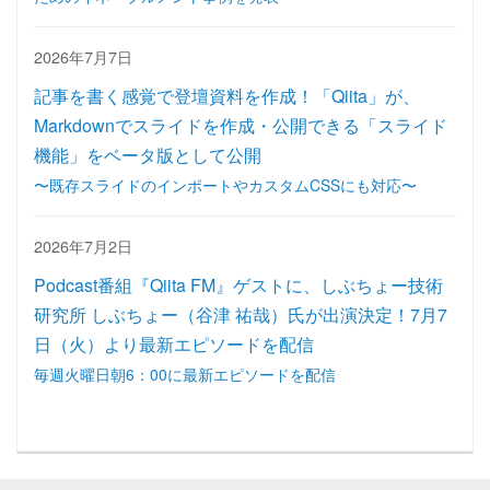
2026年7月7日
記事を書く感覚で登壇資料を作成！「Qiita」が、
Markdownでスライドを作成・公開できる「スライド
機能」をベータ版として公開
〜既存スライドのインポートやカスタムCSSにも対応〜
2026年7月2日
Podcast番組『Qiita FM』ゲストに、しぶちょー技術
研究所 しぶちょー（谷津 祐哉）氏が出演決定！7月7
日（火）より最新エピソードを配信
毎週火曜日朝6：00に最新エピソードを配信