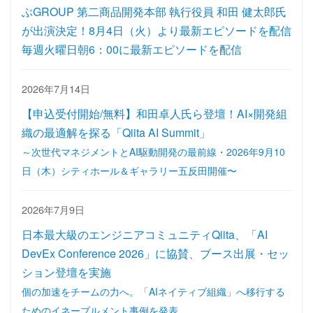
ぶGROUP 第二商品開発本部 執行役員 和田 健太郎氏
が出演決定！8月4日（火）より最新エピソードを配信
毎週火曜日朝6：00に最新エピソードを配信
2026年7月14日
【申込受付開始/無料】和田卓人氏ら登壇！AI×開発組
織の最適解を探る「Qiita AI Summit」
～次世代マネジメントとAI駆動開発の最前線・2026年9月10
日（木）シティホール＆ギャラリー五反田開催〜
2026年7月9日
日本最大級のエンジニアコミュニティQiita、「AI
DevEx Conference 2026」に協賛、ブース出展・セッ
ション登壇を実施
個の加速をチームの力へ。「AIネイティブ組織」へ移行する
ためのイネーブルメント事例を発表